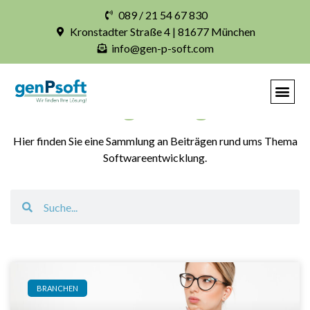
089 / 21 54 67 830
Kronstadter Straße 4 | 81677 München
info@gen-p-soft.com
Blogbeiträge
Hier finden Sie eine Sammlung an Beiträgen rund ums Thema
Softwareentwicklung.
BRANCHEN