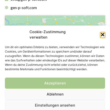
gen-p-soft.com
Cookie-Zustimmung
verwalten
Klicke hier, um Marketing-Cookies zu
Um dir ein optimales Erlebnis zu bieten, verwenden wir Technologien wie
akzeptieren und diesen Inhalt zu
Cookies, um Geräteinformationen zu speichern und/oder darauf
zuzugreifen. Wenn du diesen Technologien zustimmst, können wir Daten
aktivieren
wie das Surfverhalten oder eindeutige IDs auf dieser Website verarbeiten.
Wenn du deine Zustimmung nicht erteilst oder zurückziehst, können
bestimmte Merkmale und Funktionen beeinträchtigt werden.
Akzeptieren
Ablehnen
Copyright © 2024 genPsoft GmbH
Einstellungen ansehen