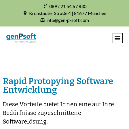
089 / 21 54 67 830
Kronstadter Straße 4 | 81677 München
info@gen-p-soft.com
Rapid Protopying Software
Entwicklung
Diese Vorteile bietet Ihnen eine auf Ihre
Bedürfnisse zugeschnittene
Softwarelösung.