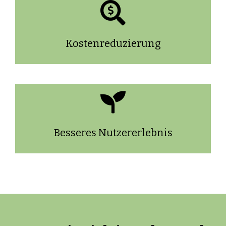
Kostenreduzierung
Besseres Nutzererlebnis