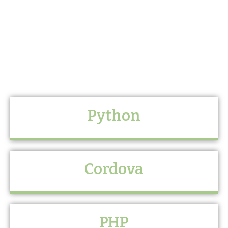
Python
Cordova
PHP