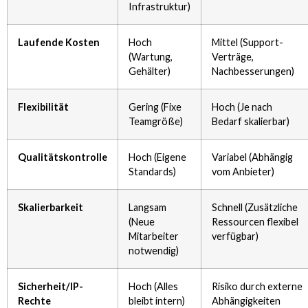
Infrastruktur)
Laufende Kosten
Hoch
Mittel (Support-
(Wartung,
Verträge,
Gehälter)
Nachbesserungen)
Flexibilität
Gering (Fixe
Hoch (Je nach
Teamgröße)
Bedarf skalierbar)
Qualitätskontrolle
Hoch (Eigene
Variabel (Abhängig
Standards)
vom Anbieter)
Skalierbarkeit
Langsam
Schnell (Zusätzliche
(Neue
Ressourcen flexibel
Mitarbeiter
verfügbar)
notwendig)
Sicherheit/IP-
Hoch (Alles
Risiko durch externe
Rechte
bleibt intern)
Abhängigkeiten