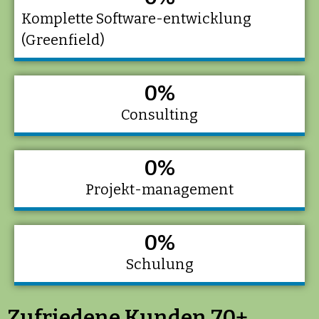
Komplette Software-entwicklung
(Greenfield)
0
%
Consulting
0
%
Projekt-management
0
%
Schulung
Zufriedene Kunden 70+