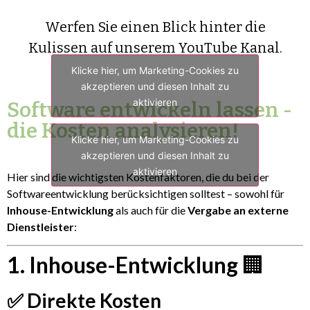
Werfen Sie einen Blick hinter die
Kulissen auf unserem YouTube Kanal.
Klicke hier, um Marketing-Cookies zu
akzeptieren und diesen Inhalt zu
aktivieren
Software entwickeln lassen -
die Kosten analysieren!
Klicke hier, um Marketing-Cookies zu
akzeptieren und diesen Inhalt zu
aktivieren
Hier sind die wichtigsten Kostenfaktoren, die du bei der
Softwareentwicklung berücksichtigen solltest – sowohl für
Inhouse-Entwicklung
als auch für die
Vergabe an externe
Dienstleister
:
1. Inhouse-Entwicklung
🏢
✅ Direkte Kosten