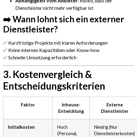
Abhängigkeit vom Anbieter
: Risiko, dass der
Dienstleister nicht mehr verfügbar ist
➡️ Wann lohnt sich ein externer
Dienstleister?
✅ Kurzfristige Projekte mit klaren Anforderungen
✅ Keine internen Kapazitäten oder Know-how
✅ Schnelle Umsetzung erforderlich
3. Kostenvergleich &
Entscheidungskriterien
Faktor
Inhouse-
Externe
Entwicklung
Dienstleister
Initialkosten
Hoch
Niedrig (Nur
(Personal,
Dienstleisterkosten)