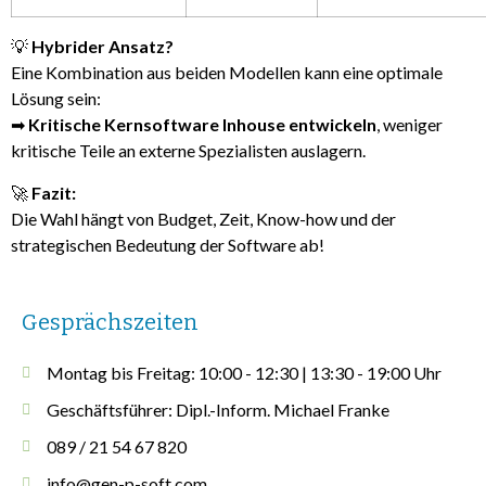
💡
Hybrider Ansatz?
Eine Kombination aus beiden Modellen kann eine optimale
Lösung sein:
➡
Kritische Kernsoftware Inhouse entwickeln
, weniger
kritische Teile an externe Spezialisten auslagern.
🚀
Fazit:
Die Wahl hängt von Budget, Zeit, Know-how und der
strategischen Bedeutung der Software ab!
Gesprächszeiten
Montag bis Freitag: 10:00 - 12:30 | 13:30 - 19:00 Uhr
Geschäftsführer: Dipl.-Inform. Michael Franke
089 / 21 54 67 820
info@gen-p-soft.com