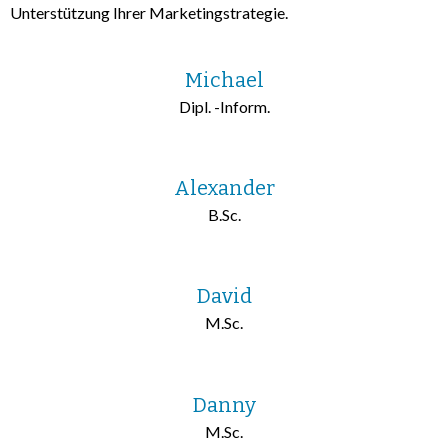
Unterstützung Ihrer Marketingstrategie.
Michael
Dipl. -Inform.
Alexander
B.Sc.
David
M.Sc.
Danny
M.Sc.