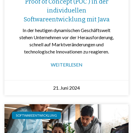
Proof of Concept (POC ) in der
individuellen
Softwareentwicklung mit Java
In der heutigen dynamischen Geschäftswelt
stehen Unternehmen vor der Herausforderung,
schnell auf Marktveränderungen und
technologische Innovationen zu reagieren.
WEITERLESEN
21. Juni 2024
SOFTWAREENTWICKLUNG