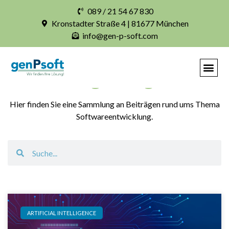
089 / 21 54 67 830
Kronstadter Straße 4 | 81677 München
info@gen-p-soft.com
Blogbeiträge
Hier finden Sie eine Sammlung an Beiträgen rund ums Thema
Softwareentwicklung.
ARTIFICIAL INTELLIGENCE