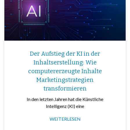
Der Aufstieg der KI in der
Inhaltserstellung: Wie
computererzeugte Inhalte
Marketingstrategien
transformieren
In den letzten Jahren hat die Künstliche
Intelligenz (KI) eine
WEITERLESEN