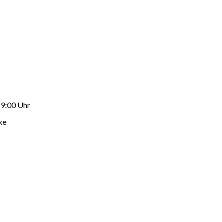
19:00 Uhr
ke