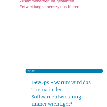
DevOps
DevOps – warum wird das
Thema in der
Softwareentwicklung
immer wichtiger?