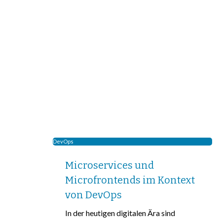
DevOps
Microservices und
Microfrontends im Kontext
von DevOps
In der heutigen digitalen Ära sind