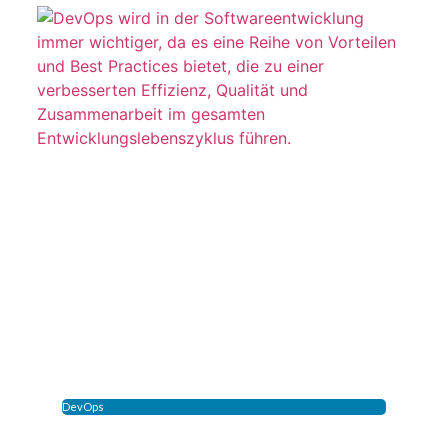
DevOps