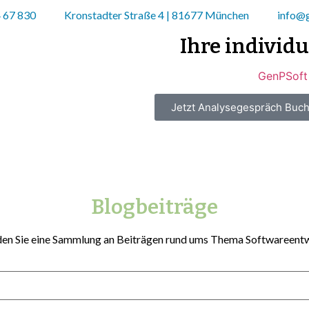
4 67 830
Kronstadter Straße 4 | 81677 München
info@
Ihre individ
Jetzt Analysegespräch Buc
Blogbeiträge
den Sie eine Sammlung an Beiträgen rund ums Thema Softwareent