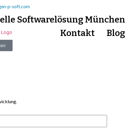
gen-p-soft.com
uelle Softwarelösung München
Kontakt
Blog
hen
wicklung.