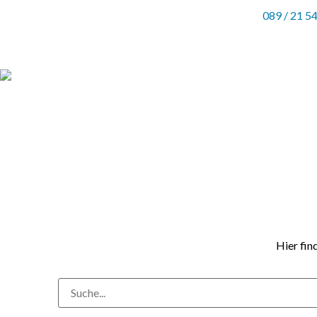
089 / 21 5
Hier fin