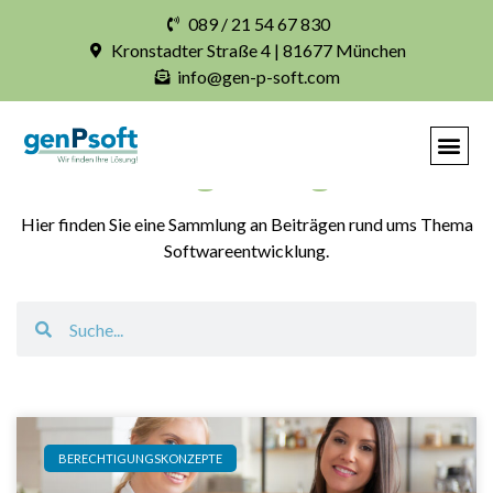
089 / 21 54 67 830
Kronstadter Straße 4 | 81677 München
info@gen-p-soft.com
Blogbeiträge
Hier finden Sie eine Sammlung an Beiträgen rund ums Thema
Softwareentwicklung.
BERECHTIGUNGSKONZEPTE