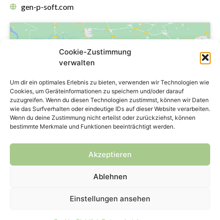
gen-p-soft.com
Cookie-Zustimmung
verwalten
Um dir ein optimales Erlebnis zu bieten, verwenden wir Technologien wie
Klicke hier, um Marketing-Cookies zu
Cookies, um Geräteinformationen zu speichern und/oder darauf
akzeptieren und diesen Inhalt zu
zuzugreifen. Wenn du diesen Technologien zustimmst, können wir Daten
aktivieren
wie das Surfverhalten oder eindeutige IDs auf dieser Website verarbeiten.
Wenn du deine Zustimmung nicht erteilst oder zurückziehst, können
bestimmte Merkmale und Funktionen beeinträchtigt werden.
Akzeptieren
Ablehnen
Copyright © 2024 genPsoft GmbH
Einstellungen ansehen