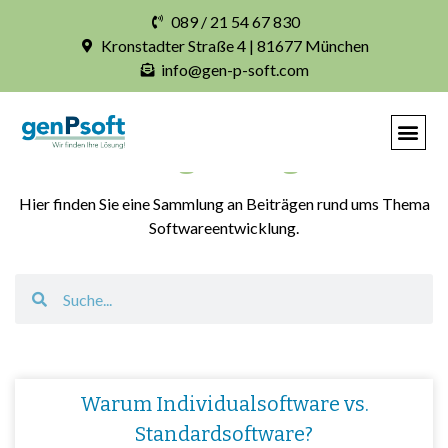
089 / 21 54 67 830
Kronstadter Straße 4 | 81677 München
info@gen-p-soft.com
Blogbeiträge
Hier finden Sie eine Sammlung an Beiträgen rund ums Thema
Softwareentwicklung.
Warum Individualsoftware vs.
Standardsoftware?