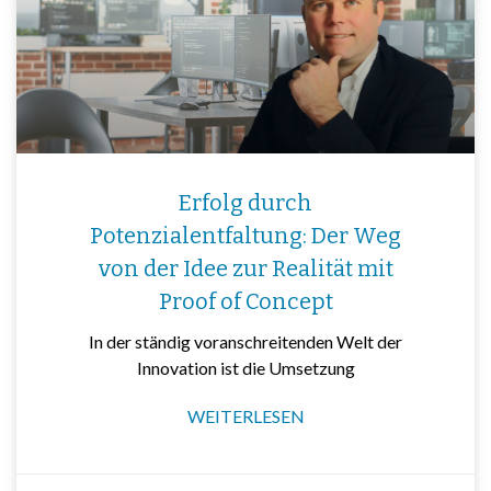
Erfolg durch
Potenzialentfaltung: Der Weg
von der Idee zur Realität mit
Proof of Concept
In der ständig voranschreitenden Welt der
Innovation ist die Umsetzung
WEITERLESEN