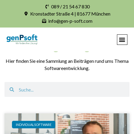
089 / 21 54 67 830
Kronstadter Straße 4 | 81677 München
info@gen-p-soft.com
Blogbeiträge
Hier finden Sie eine Sammlung an Beiträgen rund ums Thema
Softwareentwicklung.
INDIVIDUALSOFTWARE