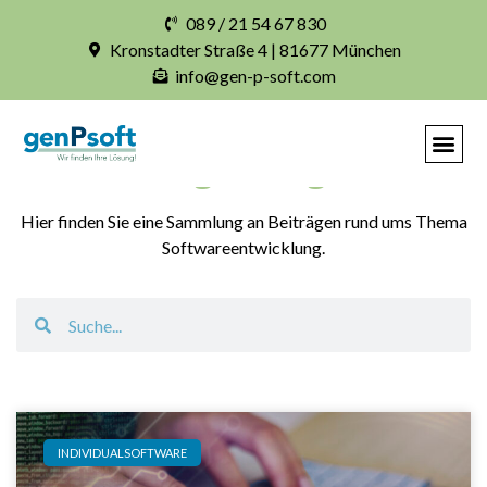
089 / 21 54 67 830
Kronstadter Straße 4 | 81677 München
info@gen-p-soft.com
Blogbeiträge
Hier finden Sie eine Sammlung an Beiträgen rund ums Thema
Softwareentwicklung.
INDIVIDUALSOFTWARE