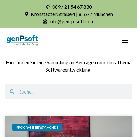
089 / 21 54 67 830
Kronstadter Straße 4 | 81677 München
info@gen-p-soft.com
Blogbeiträge
Hier finden Sie eine Sammlung an Beiträgen rund ums Thema
Softwareentwicklung.
PROGRAMMIERSPRACHEN