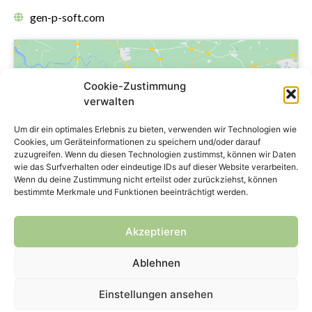
gen-p-soft.com
Cookie-Zustimmung
verwalten
Klicke hier, um Marketing-Cookies zu
Um dir ein optimales Erlebnis zu bieten, verwenden wir Technologien wie
akzeptieren und diesen Inhalt zu
Cookies, um Geräteinformationen zu speichern und/oder darauf
zuzugreifen. Wenn du diesen Technologien zustimmst, können wir Daten
aktivieren
wie das Surfverhalten oder eindeutige IDs auf dieser Website verarbeiten.
Wenn du deine Zustimmung nicht erteilst oder zurückziehst, können
bestimmte Merkmale und Funktionen beeinträchtigt werden.
Akzeptieren
Ablehnen
Copyright © 2024 genPsoft GmbH
Einstellungen ansehen