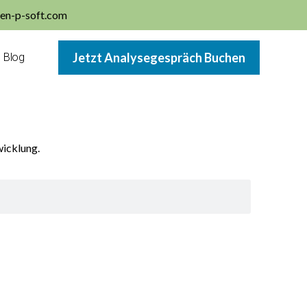
en-p-soft.com
Jetzt Analysegespräch Buchen
Blog
wicklung.