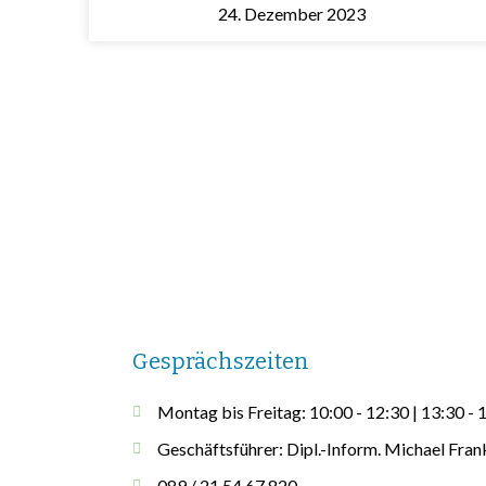
24. Dezember 2023
Gesprächszeiten
Montag bis Freitag: 10:00 - 12:30 | 13:30 - 
Geschäftsführer: Dipl.-Inform. Michael Fran
089 / 21 54 67 820