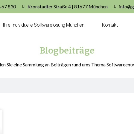
4 67 830
Kronstadter Straße 4 | 81677 München
info@g
Ihre Individuelle Softwarelösung München
Kontakt
Blogbeiträge
den Sie eine Sammlung an Beiträgen rund ums Thema Softwareent