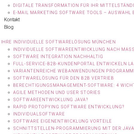
DIGITALE TRANSFORMATION FÜR IHR MITTELSTÄN
E-MAIL MARKETING SOFTWARE TOOLS – AUSWAHL
Kontakt
Blog
IHRE INDIVIDUELLE SOFTWARELÖSUNG MÜNCHEN
INDIVIDUELLE SOFTWAREENTWICKLUNG NACH MASS
SOFTWARE INTEGRATION NACHHALTIG
FULL-SERVICE-B2B-KUNDENPORTAL ENTWICKELN L
VARIANTENREICHE WEBANWENDUNGEN PROGRAMM
SOFTWARELÖSUNG FÜR DEN B2B VERTRIEB
BERECHTIGUNGSMANAGEMENT-SOFTWARE: 4 WICHT
AGILE METHODEN UND USER STORIES
SOFTWAREENTWICKLUNG JAVA?
RAPID PROTOPYING SOFTWARE ENTWICKLUNG?
INDIVIDUALSOFTWARE
SOFTWARE EIGENENTWICKLUNG VORTEILE
SCHNITTSTELLEN-PROGRAMMIERUNG MIT DER JAV