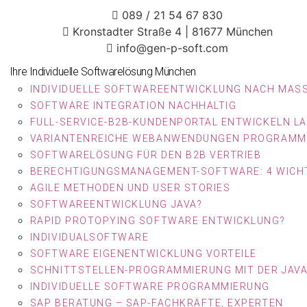
089 / 21 54 67 830
Kronstadter Straße 4 | 81677 München
info@gen-p-soft.com
Ihre Individuelle Softwarelösung München
INDIVIDUELLE SOFTWAREENTWICKLUNG NACH MASS
SOFTWARE INTEGRATION NACHHALTIG
FULL-SERVICE-B2B-KUNDENPORTAL ENTWICKELN L
VARIANTENREICHE WEBANWENDUNGEN PROGRAMM
SOFTWARELÖSUNG FÜR DEN B2B VERTRIEB
BERECHTIGUNGSMANAGEMENT-SOFTWARE: 4 WICHT
AGILE METHODEN UND USER STORIES
SOFTWAREENTWICKLUNG JAVA?
RAPID PROTOPYING SOFTWARE ENTWICKLUNG?
INDIVIDUALSOFTWARE
SOFTWARE EIGENENTWICKLUNG VORTEILE
SCHNITTSTELLEN-PROGRAMMIERUNG MIT DER JAV
INDIVIDUELLE SOFTWARE PROGRAMMIERUNG
SAP BERATUNG – SAP-FACHKRÄFTE, EXPERTEN