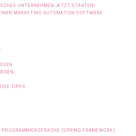
DISCHES UNTERNEHMEN JETZT STARTEN!
 EINER MARKETING AUTOMATION SOFTWARE
ASSEN
IEREN
IGE TIPPS
A-PROGRAMMIERSPRACHE (SPRING FRAMEWORK)