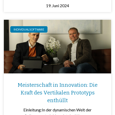
19. Juni 2024
INDIVIDUALSOFTWARE
Meisterschaft in Innovation: Die
Kraft des Vertikalen Prototyps
enthüllt
Einleitung:In der dynamischen Welt der