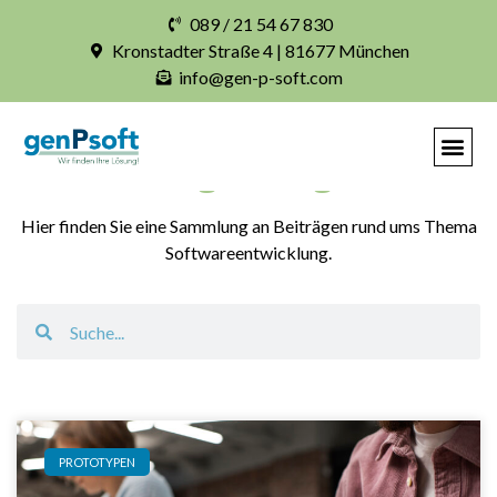
089 / 21 54 67 830
Kronstadter Straße 4 | 81677 München
info@gen-p-soft.com
Blogbeiträge
Hier finden Sie eine Sammlung an Beiträgen rund ums Thema
Softwareentwicklung.
PROTOTYPEN