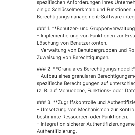
spezifischen Anforderungen Ihres Unternehm
einige Schlüsselmerkmale und Funktionen, d
Berechtigungsmanagement-Software integr
### 1. **Benutzer- und Gruppenverwaltung
– Implementierung von Funktionen zur Erst
Löschung von Benutzerkonten.
– Verwaltung von Benutzergruppen und Rol
Zuweisung von Berechtigungen.
### 2. **Granulares Berechtigungsmodell:
– Aufbau eines granularen Berechtigungsmo
spezifische Berechtigungen auf unterschi
(z. B. auf Menüebene, Funktions- oder Dat
### 3. **Zugriffskontrolle und Authentifizi
– Umsetzung von Mechanismen zur Kontroll
bestimmte Ressourcen oder Funktionen.
– Integration sicherer Authentifizierungsm
Authentifizierung.