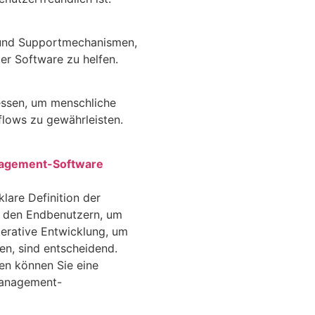
 und Supportmechanismen,
er Software zu helfen.
essen, um menschliche
flows zu gewährleisten.
agement-Software
lare Definition der
t den Endbenutzern, um
terative Entwicklung, um
en, sind entscheidend.
en können Sie eine
management-