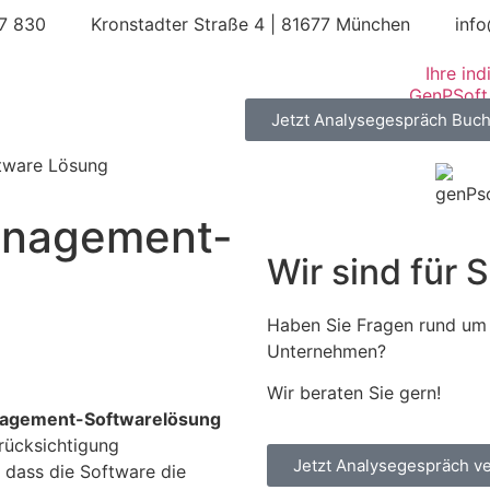
67 830
Kronstadter Straße 4 | 81677 München
inf
Ihre in
Jetzt Analysegespräch Buc
tware Lösung
anagement-
Wir sind für S
Haben Sie Fragen rund um 
Unternehmen?
Wir beraten Sie gern!
nagement-Softwarelösung
rücksichtigung
Jetzt Analysegespräch v
 dass die Software die