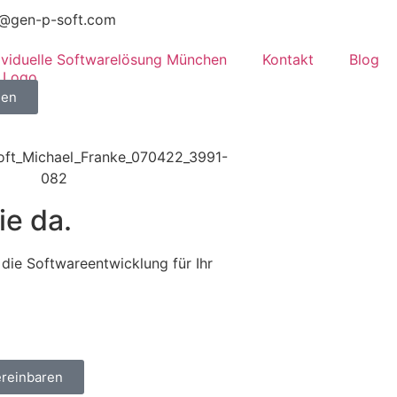
o@gen-p-soft.com
dividuelle Softwarelösung München
Kontakt
Blog
hen
ie da.
die Softwareentwicklung für Ihr
ereinbaren