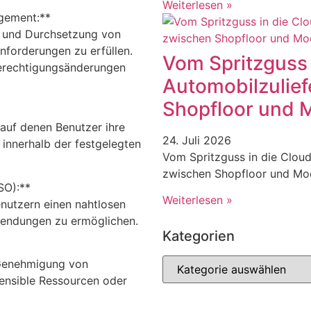
Weiterlesen »
gement:**
ng und Durchsetzung von
nforderungen zu erfüllen.
Vom Spritzguss 
erechtigungsänderungen
Automobilzulief
Shopfloor und 
 auf denen Benutzer ihre
24. Juli 2026
innerhalb der festgelegten
Vom Spritzguss in die Cloud
zwischen Shopfloor und Mo
SO):**
Weiterlesen »
nutzern einen nahtlosen
wendungen zu ermöglichen.
Kategorien
 Genehmigung von
sensible Ressourcen oder