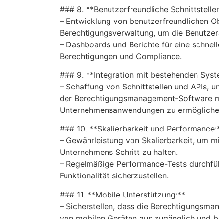
### 8. **Benutzerfreundliche Schnittstelle
– Entwicklung von benutzerfreundlichen Ob
Berechtigungsverwaltung, um die Benutzer
– Dashboards und Berichte für eine schnell
Berechtigungen und Compliance.
### 9. **Integration mit bestehenden Sys
– Schaffung von Schnittstellen und APIs, u
der Berechtigungsmanagement-Software m
Unternehmensanwendungen zu ermögliche
### 10. **Skalierbarkeit und Performance:
– Gewährleistung von Skalierbarkeit, um 
Unternehmens Schritt zu halten.
– Regelmäßige Performance-Tests durchfüh
Funktionalität sicherzustellen.
### 11. **Mobile Unterstützung:**
– Sicherstellen, dass die Berechtigungsm
von mobilen Geräten aus zugänglich und be