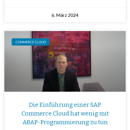
6. März 2024
COMMERCE CLOUD
Die Einführung einer SAP
Commerce Cloud hat wenig mit
ABAP-Programmierung zu tun