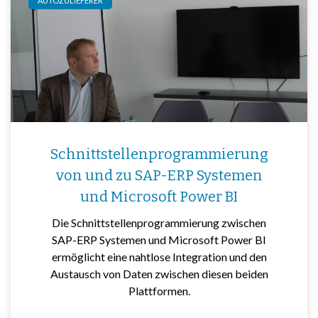
AUTOZULIEFERER
Schnittstellenprogrammierung
von und zu SAP-ERP Systemen
und Microsoft Power BI
Die Schnittstellenprogrammierung zwischen
SAP-ERP Systemen und Microsoft Power BI
ermöglicht eine nahtlose Integration und den
Austausch von Daten zwischen diesen beiden
Plattformen.