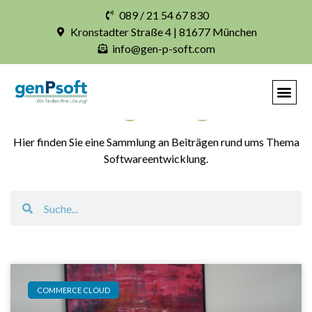
089 / 21 54 67 830
Kronstadter Straße 4 | 81677 München
info@gen-p-soft.com
Blogbeiträge
Hier finden Sie eine Sammlung an Beiträgen rund ums Thema
Softwareentwicklung.
COMMERCE CLOUD