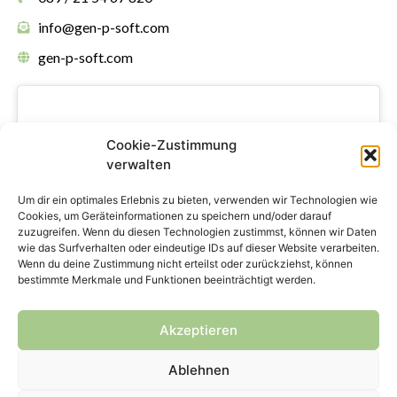
info@gen-p-soft.com
gen-p-soft.com
Cookie-Zustimmung
verwalten
Klicke hier, um Marketing-Cookies zu
Um dir ein optimales Erlebnis zu bieten, verwenden wir Technologien wie
Cookies, um Geräteinformationen zu speichern und/oder darauf
akzeptieren und diesen Inhalt zu
zuzugreifen. Wenn du diesen Technologien zustimmst, können wir Daten
aktivieren
wie das Surfverhalten oder eindeutige IDs auf dieser Website verarbeiten.
Wenn du deine Zustimmung nicht erteilst oder zurückziehst, können
bestimmte Merkmale und Funktionen beeinträchtigt werden.
Akzeptieren
Ablehnen