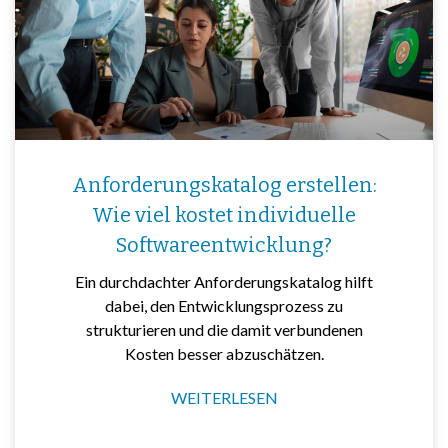
Anforderungskatalog erstellen:
Wie viel kostet individuelle
Softwareentwicklung?
Ein durchdachter Anforderungskatalog hilft
dabei, den Entwicklungsprozess zu
strukturieren und die damit verbundenen
Kosten besser abzuschätzen.
WEITERLESEN