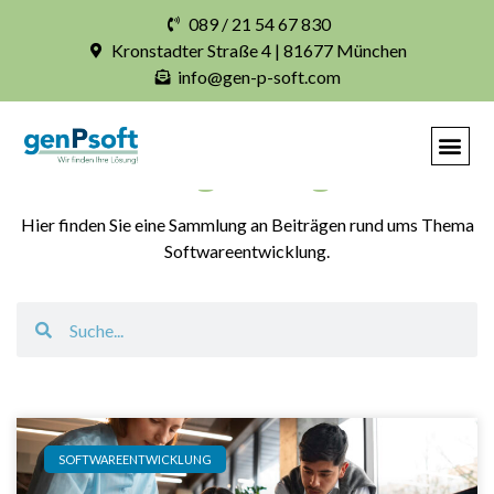
089 / 21 54 67 830
Kronstadter Straße 4 | 81677 München
info@gen-p-soft.com
Blogbeiträge
Hier finden Sie eine Sammlung an Beiträgen rund ums Thema
Softwareentwicklung.
SOFTWAREENTWICKLUNG