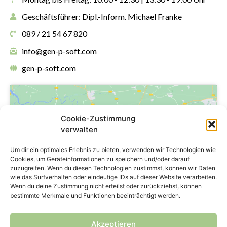
Geschäftsführer: Dipl.-Inform. Michael Franke
089 / 21 54 67 820
info@gen-p-soft.com
gen-p-soft.com
Cookie-Zustimmung
verwalten
Klicke hier, um Marketing-Cookies zu
Um dir ein optimales Erlebnis zu bieten, verwenden wir Technologien wie
akzeptieren und diesen Inhalt zu
Cookies, um Geräteinformationen zu speichern und/oder darauf
zuzugreifen. Wenn du diesen Technologien zustimmst, können wir Daten
aktivieren
wie das Surfverhalten oder eindeutige IDs auf dieser Website verarbeiten.
Wenn du deine Zustimmung nicht erteilst oder zurückziehst, können
bestimmte Merkmale und Funktionen beeinträchtigt werden.
Akzeptieren