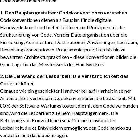
Codekonventionen formen.
1. Den Bauplan gestalten: Codekonventionen verstehen
Codekonventionen dienen als Bauplan für die digitale
Handwerkskunst und bieten Leitlinien und Prinzipien für die
Strukturierung von Code. Von der Dateiorganisation über die
Einrückung, Kommentare, Deklarationen, Anweisungen, Leerraum,
Benennungskonventionen, Programmierpraktiken bis hin zu
bewährten Architekturpraktiken – diese Konventionen bilden die
Grundlage für das Meisterwerk des Handwerkers.
2. Die Leinwand der Lesbarkeit: Die Verständlichkeit des
Codes erhöhen
Genauso wie ein geschickter Handwerker auf Klarheit in seiner
Arbeit achtet, verbessern Codekonventionen die Lesbarkeit. Mit
80 % der Software-Wartungskosten, die mit dem Code verbunden
sind, wird die Lesbarkeit zu einem Hauptaugenmerk. Die
Befolgung von Konventionen schafft eine Leinwand der
Lesbarkeit, die es Entwicklern ermöglicht, den Code nahtlos zu
verstehen und dazu beizutragen.