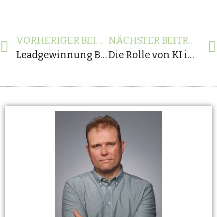
VORHERIGER BEITRAG
NÄCHSTER BEITRAG
Leadgewinnung B2B – der Kunden im zentralen Mittelpunkt
Die Rolle von KI im Softwaretest: Ein Game Changer