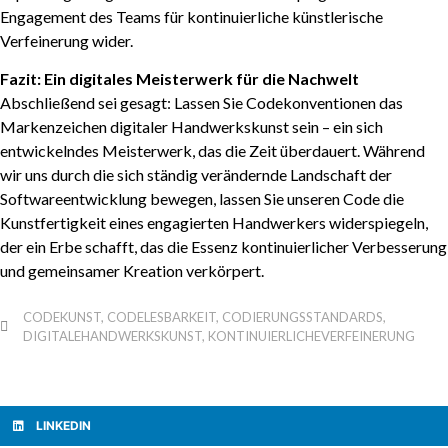
Engagement des Teams für kontinuierliche künstlerische
Verfeinerung wider.
Fazit: Ein digitales Meisterwerk für die Nachwelt
Abschließend sei gesagt: Lassen Sie Codekonventionen das
Markenzeichen digitaler Handwerkskunst sein – ein sich
entwickelndes Meisterwerk, das die Zeit überdauert. Während
wir uns durch die sich ständig verändernde Landschaft der
Softwareentwicklung bewegen, lassen Sie unseren Code die
Kunstfertigkeit eines engagierten Handwerkers widerspiegeln,
der ein Erbe schafft, das die Essenz kontinuierlicher Verbesserung
und gemeinsamer Kreation verkörpert.
CODEKUNST
,
CODELESBARKEIT
,
CODIERUNGSSTANDARDS
,
DIGITALEHANDWERKSKUNST
,
KONTINUIERLICHEVERFEINERUNG
LINKEDIN