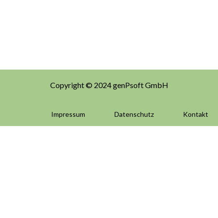
Copyright © 2024 genPsoft GmbH
Impressum
Datenschutz
Kontakt