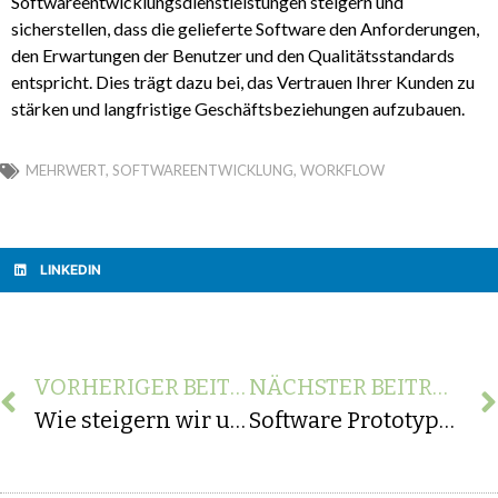
Softwareentwicklungsdienstleistungen steigern und
sicherstellen, dass die gelieferte Software den Anforderungen,
den Erwartungen der Benutzer und den Qualitätsstandards
entspricht. Dies trägt dazu bei, das Vertrauen Ihrer Kunden zu
stärken und langfristige Geschäftsbeziehungen aufzubauen.
MEHRWERT
,
SOFTWAREENTWICKLUNG
,
WORKFLOW
LINKEDIN
VORHERIGER BEITRAG
NÄCHSTER BEITRAG
Wie steigern wir unseren Kundenwert bei der Softwareentwicklung?
Software Prototypen im Maschinenbau