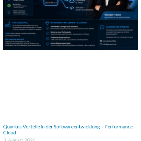
Quarkus Vorteile in der Softwareentwicklung – Performance –
Cloud
3. August 2026