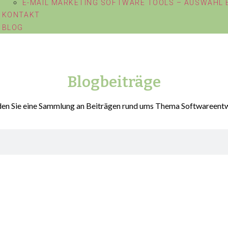
E-MAIL MARKETING SOFTWARE TOOLS – AUSWAHL
KONTAKT
BLOG
Blogbeiträge
den Sie eine Sammlung an Beiträgen rund ums Thema Softwareent