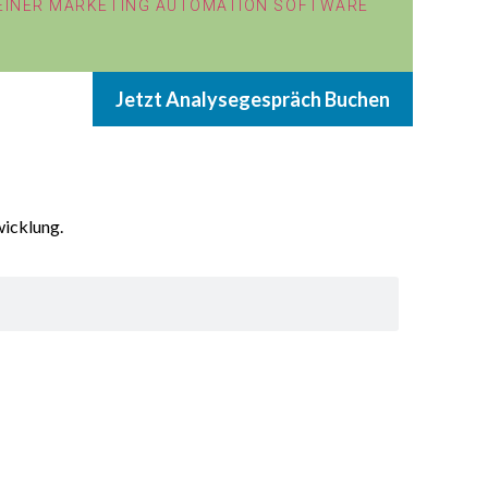
 EINER MARKETING AUTOMATION SOFTWARE
Jetzt Analysegespräch Buchen
wicklung.