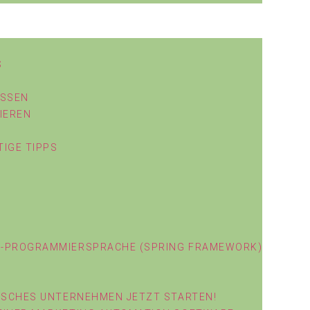
ASSEN
IEREN
IGE TIPPS
A-PROGRAMMIERSPRACHE (SPRING FRAMEWORK)
DISCHES UNTERNEHMEN JETZT STARTEN!