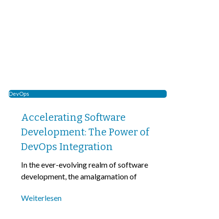
DevOps
Accelerating Software
Development: The Power of
DevOps Integration
In the ever-evolving realm of software
development, the amalgamation of
Weiterlesen