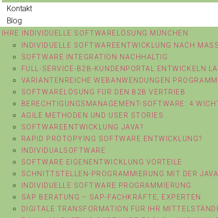
Kontakt
Blog
IHRE INDIVIDUELLE SOFTWARELÖSUNG MÜNCHEN
INDIVIDUELLE SOFTWAREENTWICKLUNG NACH MASS
SOFTWARE INTEGRATION NACHHALTIG
FULL-SERVICE-B2B-KUNDENPORTAL ENTWICKELN L
VARIANTENREICHE WEBANWENDUNGEN PROGRAMM
SOFTWARELÖSUNG FÜR DEN B2B VERTRIEB
BERECHTIGUNGSMANAGEMENT-SOFTWARE: 4 WICHT
AGILE METHODEN UND USER STORIES
SOFTWAREENTWICKLUNG JAVA?
RAPID PROTOPYING SOFTWARE ENTWICKLUNG?
INDIVIDUALSOFTWARE
SOFTWARE EIGENENTWICKLUNG VORTEILE
SCHNITTSTELLEN-PROGRAMMIERUNG MIT DER JAV
INDIVIDUELLE SOFTWARE PROGRAMMIERUNG
SAP BERATUNG – SAP-FACHKRÄFTE, EXPERTEN
DIGITALE TRANSFORMATION FÜR IHR MITTELSTÄN