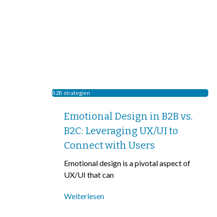
B2B strategien
Emotional Design in B2B vs.
B2C: Leveraging UX/UI to
Connect with Users
Emotional design is a pivotal aspect of
UX/UI that can
Weiterlesen