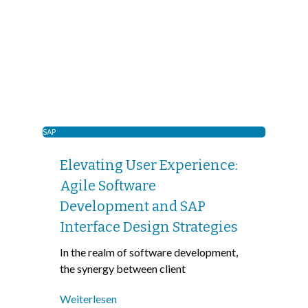
SAP
Elevating User Experience:
Agile Software
Development and SAP
Interface Design Strategies
In the realm of software development,
the synergy between client
Weiterlesen