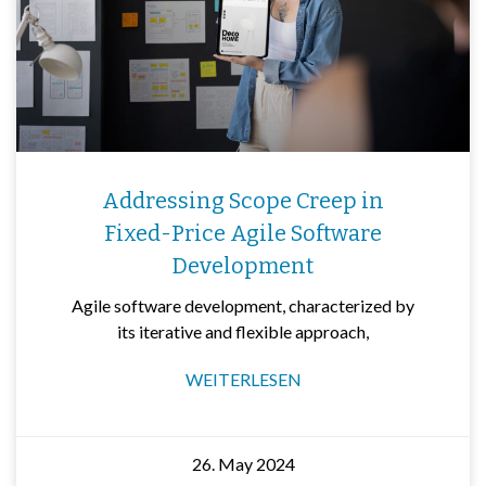
Addressing Scope Creep in
Fixed-Price Agile Software
Development
Agile software development, characterized by
its iterative and flexible approach,
WEITERLESEN
26. May 2024