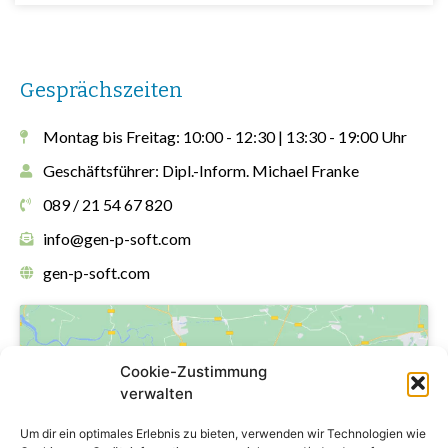
Gesprächszeiten
Montag bis Freitag: 10:00 - 12:30 | 13:30 - 19:00 Uhr
Geschäftsführer: Dipl.-Inform. Michael Franke
089 / 21 54 67 820
info@gen-p-soft.com
gen-p-soft.com
Cookie-Zustimmung
verwalten
Klicke hier, um marketing-Cookies zu
Um dir ein optimales Erlebnis zu bieten, verwenden wir Technologien wie