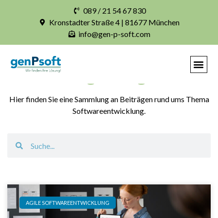
089 / 21 54 67 830
Kronstadter Straße 4 | 81677 München
info@gen-p-soft.com
Blogbeiträge
Hier finden Sie eine Sammlung an Beiträgen rund ums Thema
Softwareentwicklung.
AGILE SOFTWAREENTWICKLUNG