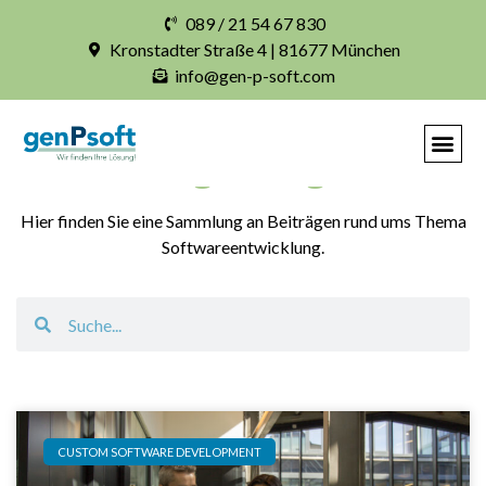
089 / 21 54 67 830
Kronstadter Straße 4 | 81677 München
info@gen-p-soft.com
Blogbeiträge
Hier finden Sie eine Sammlung an Beiträgen rund ums Thema
Softwareentwicklung.
CUSTOM SOFTWARE DEVELOPMENT