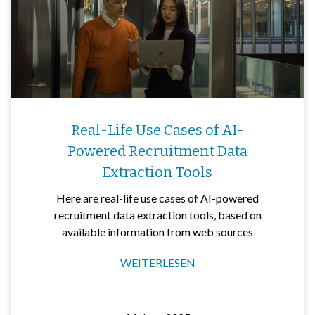
Real-Life Use Cases of AI-
Powered Recruitment Data
Extraction Tools
Here are real-life use cases of AI-powered
recruitment data extraction tools, based on
available information from web sources
WEITERLESEN