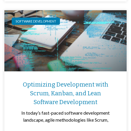
SOFTWARE DEVELOPMENT
Optimizing Development with
Scrum, Kanban, and Lean
Software Development
In today’s fast-paced software development
landscape, agile methodologies like Scrum,