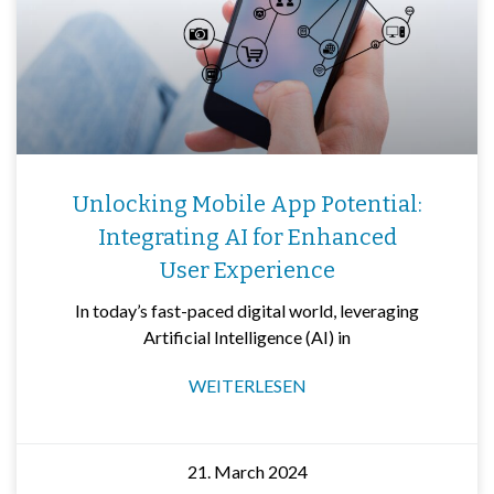
Unlocking Mobile App Potential:
Integrating AI for Enhanced
User Experience
In today’s fast-paced digital world, leveraging
Artificial Intelligence (AI) in
WEITERLESEN
21. March 2024