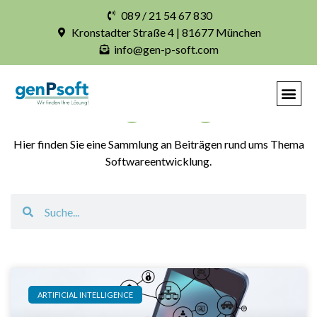
089 / 21 54 67 830
Kronstadter Straße 4 | 81677 München
info@gen-p-soft.com
Blogbeiträge
Hier finden Sie eine Sammlung an Beiträgen rund ums Thema
Softwareentwicklung.
ARTIFICIAL INTELLIGENCE