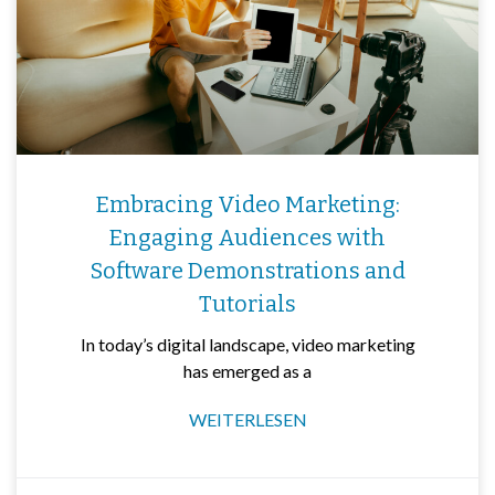
Embracing Video Marketing:
Engaging Audiences with
Software Demonstrations and
Tutorials
In today’s digital landscape, video marketing
has emerged as a
WEITERLESEN