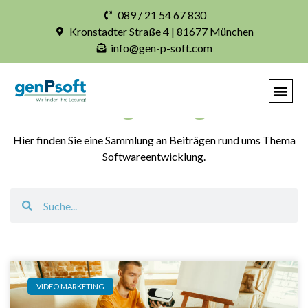
089 / 21 54 67 830
Kronstadter Straße 4 | 81677 München
info@gen-p-soft.com
Blogbeiträge
Hier finden Sie eine Sammlung an Beiträgen rund ums Thema
Softwareentwicklung.
VIDEO MARKETING