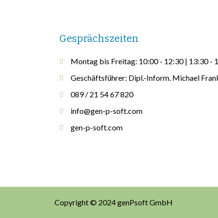
Gesprächszeiten
Montag bis Freitag: 10:00 - 12:30 | 13:30 - 
Geschäftsführer: Dipl.-Inform. Michael Fran
089 / 21 54 67 820
info@gen-p-soft.com
gen-p-soft.com
Copyright © 2024 genPsoft GmbH