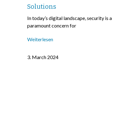
Solutions
In today’s digital landscape, security is a
paramount concern for
Weiterlesen
3. March 2024