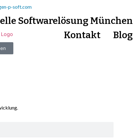
gen-p-soft.com
uelle Softwarelösung München
Kontakt
Blog
hen
wicklung.