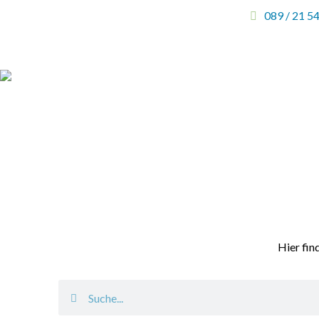
089 / 21 5
Hier fin