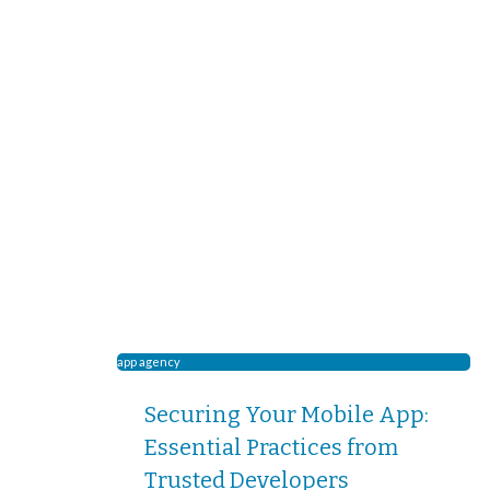
app agency
Securing Your Mobile App:
Essential Practices from
Trusted Developers