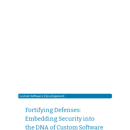
Custom Software Development
Fortifying Defenses:
Embedding Security into
the DNA of Custom Software