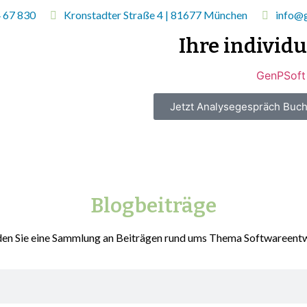
4 67 830
Kronstadter Straße 4 | 81677 München
info@
Ihre individ
Jetzt Analysegespräch Buc
Blogbeiträge
den Sie eine Sammlung an Beiträgen rund ums Thema Softwareent