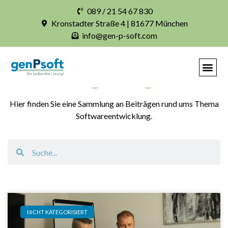
089 / 21 54 67 830
Kronstadter Straße 4 | 81677 München
info@gen-p-soft.com
Blogbeiträge
Hier finden Sie eine Sammlung an Beiträgen rund ums Thema
Softwareentwicklung.
NICHT KATEGORISIERT