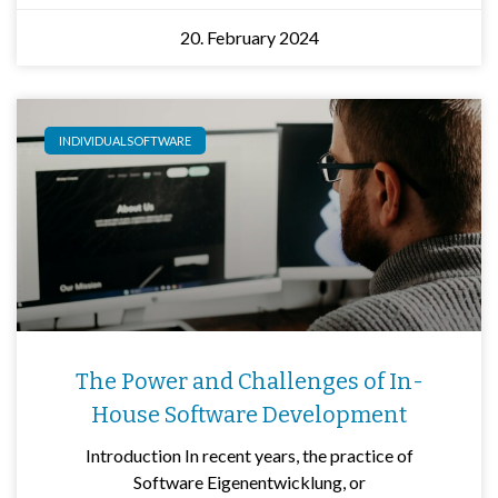
20. February 2024
INDIVIDUALSOFTWARE
The Power and Challenges of In-
House Software Development
Introduction In recent years, the practice of
Software Eigenentwicklung, or