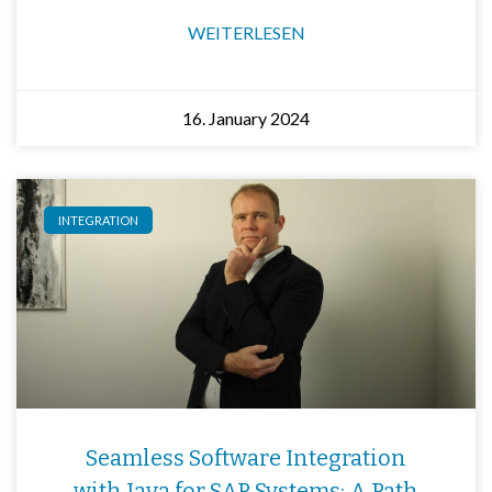
WEITERLESEN
16. January 2024
INTEGRATION
Seamless Software Integration
with Java for SAP Systems: A Path