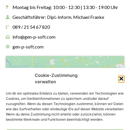
Montag bis Freitag: 10:00 - 12:30 | 13:30 - 19:00 Uhr
Geschäftsführer: Dipl.-Inform. Michael Franke
089 / 21 54 67 820
info@gen-p-soft.com
gen-p-soft.com
Cookie-Zustimmung
verwalten
Klicke hier, um marketing-Cookies zu
Um dir ein optimales Erlebnis zu bieten, verwenden wir Technologien wie
akzeptieren und diesen Inhalt zu
Cookies, um Geräteinformationen zu speichern und/oder darauf
zuzugreifen. Wenn du diesen Technologien zustimmst, können wir Daten
aktivieren
wie das Surfverhalten oder eindeutige IDs auf dieser Website verarbeiten.
Wenn du deine Zustimmung nicht erteilst oder zurückziehst, können
bestimmte Merkmale und Funktionen beeinträchtigt werden.