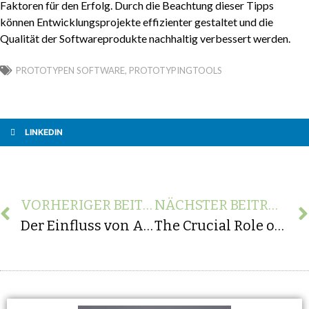
Faktoren für den Erfolg. Durch die Beachtung dieser Tipps
können Entwicklungsprojekte effizienter gestaltet und die
Qualität der Softwareprodukte nachhaltig verbessert werden.
PROTOTYPEN SOFTWARE
,
PROTOTYPINGTOOLS
LINKEDIN
VORHERIGER BEITRAG
NÄCHSTER BEITRAG
Der Einfluss von App Agenturen auf die App-Monetarisierung und Umsatzgenerierung
The Crucial Role of Responsive Design in Mobile App Development