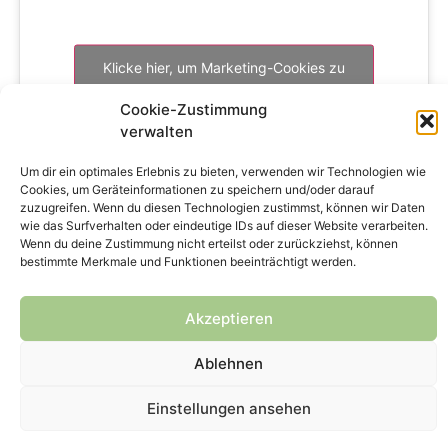
Klicke hier, um Marketing-Cookies zu
akzeptieren und diesen Inhalt zu
Cookie-Zustimmung
aktivieren
verwalten
Um dir ein optimales Erlebnis zu bieten, verwenden wir Technologien wie
Cookies, um Geräteinformationen zu speichern und/oder darauf
zuzugreifen. Wenn du diesen Technologien zustimmst, können wir Daten
wie das Surfverhalten oder eindeutige IDs auf dieser Website verarbeiten.
Wenn du deine Zustimmung nicht erteilst oder zurückziehst, können
bestimmte Merkmale und Funktionen beeinträchtigt werden.
Copyright © 2024 genPsoft GmbH
Akzeptieren
Impressum
Datenschutz
Kontakt
Ablehnen
Einstellungen ansehen