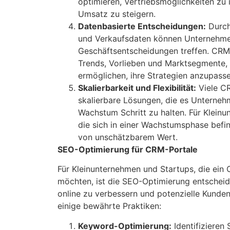
optimieren, Vertriebsmöglichkeiten zu 
Umsatz zu steigern.
Datenbasierte Entscheidungen:
Durch
und Verkaufsdaten können Unternehme
Geschäftsentscheidungen treffen. CRM-P
Trends, Vorlieben und Marktsegmente,
ermöglichen, ihre Strategien anzupass
Skalierbarkeit und Flexibilität:
Viele CR
skalierbare Lösungen, die es Unterneh
Wachstum Schritt zu halten. Für Klein
die sich in einer Wachstumsphase befinde
von unschätzbarem Wert.
SEO-Optimierung für CRM-Portale
Für Kleinunternehmen und Startups, die ein
möchten, ist die SEO-Optimierung entscheid
online zu verbessern und potenzielle Kunden
einige bewährte Praktiken:
Keyword-Optimierung:
Identifizieren