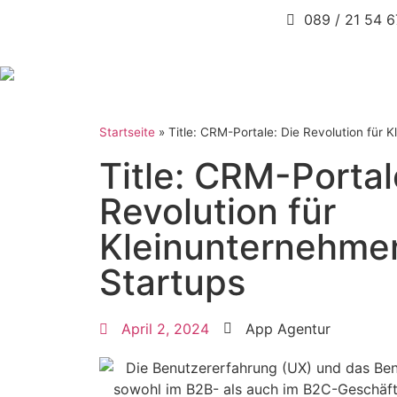
089 / 21 54 
Startseite
»
Title: CRM-Portale: Die Revolution für
Title: CRM-Portal
Revolution für
Kleinunternehme
Startups
April 2, 2024
App Agentur