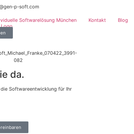
o@gen-p-soft.com
dividuelle Softwarelösung München
Kontakt
Blog
hen
ie da.
die Softwareentwicklung für Ihr
ereinbaren