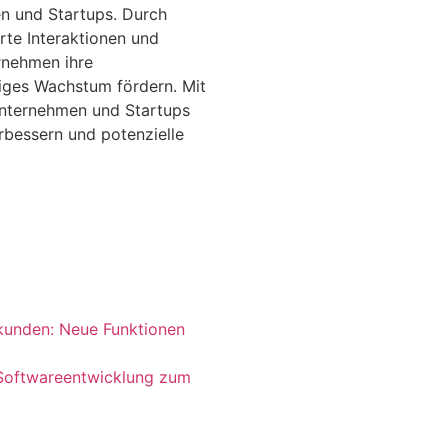
n und Startups. Durch
rte Interaktionen und
rnehmen ihre
iges Wachstum fördern. Mit
unternehmen und Startups
erbessern und potenzielle
rkunden: Neue Funktionen
 Softwareentwicklung zum