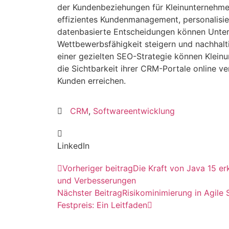
der Kundenbeziehungen für Kleinunternehme
effizientes Kundenmanagement, personalisie
datenbasierte Entscheidungen können Unte
Wettbewerbsfähigkeit steigern und nachhalt
einer gezielten SEO-Strategie können Klein
die Sichtbarkeit ihrer CRM-Portale online v
Kunden erreichen.
CRM
,
Softwareentwicklung
LinkedIn
Vorheriger beitrag
Die Kraft von Java 15 e
und Verbesserungen
Nächster Beitrag
Risikominimierung in Agile
Festpreis: Ein Leitfaden