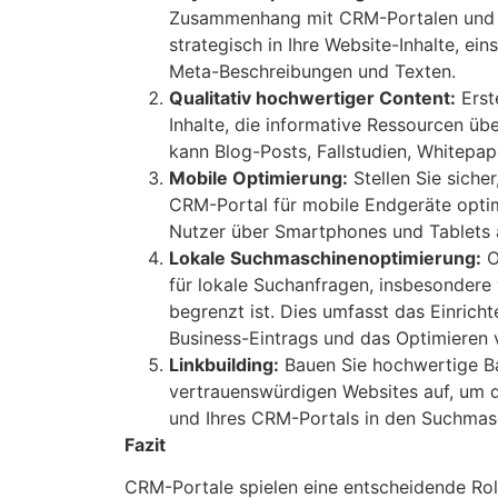
Zusammenhang mit CRM-Portalen und in
strategisch in Ihre Website-Inhalte, ein
Meta-Beschreibungen und Texten.
Qualitativ hochwertiger Content:
Erst
Inhalte, die informative Ressourcen üb
kann Blog-Posts, Fallstudien, Whitepa
Mobile Optimierung:
Stellen Sie sicher
CRM-Portal für mobile Endgeräte optim
Nutzer über Smartphones und Tablets a
Lokale Suchmaschinenoptimierung:
O
für lokale Suchanfragen, insbesondere 
begrenzt ist. Dies umfasst das Einrich
Business-Eintrags und das Optimieren 
Linkbuilding:
Bauen Sie hochwertige B
vertrauenswürdigen Websites auf, um di
und Ihres CRM-Portals in den Suchmasc
Fazit
CRM-Portale spielen eine entscheidende Rol