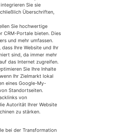
tegrieren Sie sie
schließlich Überschriften,
ellen Sie hochwertige
er CRM-Portale bieten. Dies
pers und mehr umfassen.
, dass Ihre Website und Ihr
iert sind, da immer mehr
uf das Internet zugreifen.
ptimieren Sie Ihre Inhalte
wenn Ihr Zielmarkt lokal
ten eines Google-My-
von Standortseiten.
acklinks von
e Autorität Ihrer Website
hinen zu stärken.
le bei der Transformation