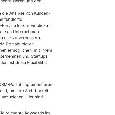
identifizieren und den
 die Analyse von Kunden-
n fundierte
ortale liefern Einblicke in
 die es Unternehmen
en und zu verbessern.
M-Portale bieten
men ermöglichen, mit ihrem
unternehmen und Startups,
n, ist diese Flexibilität
 CRM-Portal implementieren
end, um ihre Sichtbarkeit
 anzuziehen. Hier sind
 Sie relevante Keywords im