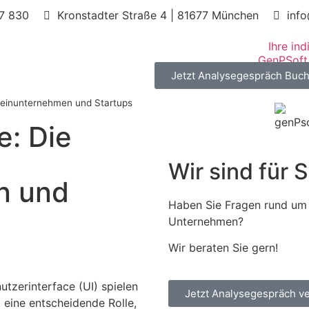
67 830
Kronstadter Straße 4 | 81677 München
inf
Ihre in
Jetzt Analysegespräch Buc
 Kleinunternehmen und Startups
e: Die
Wir sind für S
n und
Haben Sie Fragen rund um 
Unternehmen?
Wir beraten Sie gern!
Jetzt Analysegespräch v