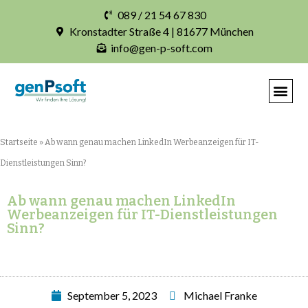
089 / 21 54 67 830
Kronstadter Straße 4 | 81677 München
info@gen-p-soft.com
Startseite
»
Ab wann genau machen LinkedIn Werbeanzeigen für IT-
Dienstleistungen Sinn?
Ab wann genau machen LinkedIn
Werbeanzeigen für IT-Dienstleistungen
Sinn?
September 5, 2023
Michael Franke