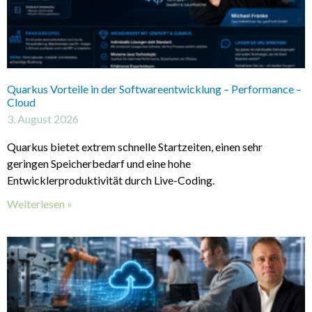
Quarkus Vorteile in der Softwareentwicklung – Performance –
Cloud
3. August 2026
Quarkus bietet extrem schnelle Startzeiten, einen sehr
geringen Speicherbedarf und eine hohe
Entwicklerproduktivität durch Live-Coding.
Weiterlesen »