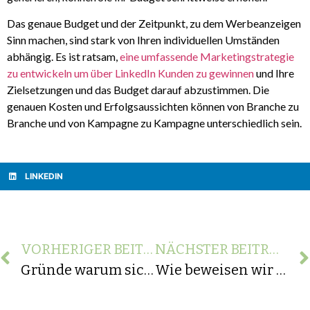
Das genaue Budget und der Zeitpunkt, zu dem Werbeanzeigen
Sinn machen, sind stark von Ihren individuellen Umständen
abhängig. Es ist ratsam,
eine umfassende Marketingstrategie
zu entwickeln um über LinkedIn Kunden zu gewinnen
und Ihre
Zielsetzungen und das Budget darauf abzustimmen. Die
genauen Kosten und Erfolgsaussichten können von Branche zu
Branche und von Kampagne zu Kampagne unterschiedlich sein.
LINKEDIN
VORHERIGER BEITRAG
NÄCHSTER BEITRAG
Gründe warum sich immer weniger Entscheider auf LinkedIn aufhalten?
Wie beweisen wir als Software Agentur, dass wir einen Mehrwert gegenüber internen Softwareentwickler bieten können?