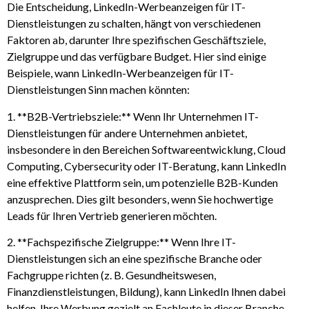
Die Entscheidung, LinkedIn-Werbeanzeigen für IT-
Dienstleistungen zu schalten, hängt von verschiedenen
Faktoren ab, darunter Ihre spezifischen Geschäftsziele,
Zielgruppe und das verfügbare Budget. Hier sind einige
Beispiele, wann LinkedIn-Werbeanzeigen für IT-
Dienstleistungen Sinn machen könnten:
1. **B2B-Vertriebsziele:** Wenn Ihr Unternehmen IT-
Dienstleistungen für andere Unternehmen anbietet,
insbesondere in den Bereichen Softwareentwicklung, Cloud
Computing, Cybersecurity oder IT-Beratung, kann LinkedIn
eine effektive Plattform sein, um potenzielle B2B-Kunden
anzusprechen. Dies gilt besonders, wenn Sie hochwertige
Leads für Ihren Vertrieb generieren möchten.
2. **Fachspezifische Zielgruppe:** Wenn Ihre IT-
Dienstleistungen sich an eine spezifische Branche oder
Fachgruppe richten (z. B. Gesundheitswesen,
Finanzdienstleistungen, Bildung), kann LinkedIn Ihnen dabei
helfen, Ihre Werbung gezielt an Fachleute in dieser Branche