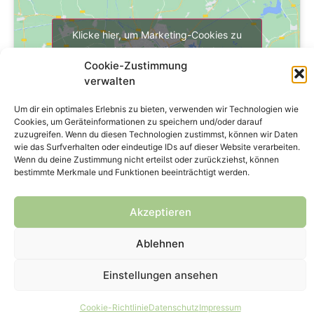
Klicke hier, um Marketing-Cookies zu
akzeptieren und diesen Inhalt zu
Cookie-Zustimmung
aktivieren
verwalten
Um dir ein optimales Erlebnis zu bieten, verwenden wir Technologien wie
Cookies, um Geräteinformationen zu speichern und/oder darauf
zuzugreifen. Wenn du diesen Technologien zustimmst, können wir Daten
wie das Surfverhalten oder eindeutige IDs auf dieser Website verarbeiten.
Wenn du deine Zustimmung nicht erteilst oder zurückziehst, können
bestimmte Merkmale und Funktionen beeinträchtigt werden.
Copyright © 2024 genPsoft GmbH
Akzeptieren
Impressum
Datenschutz
Kontakt
Ablehnen
Einstellungen ansehen
Cookie-Richtlinie
Datenschutz
Impressum