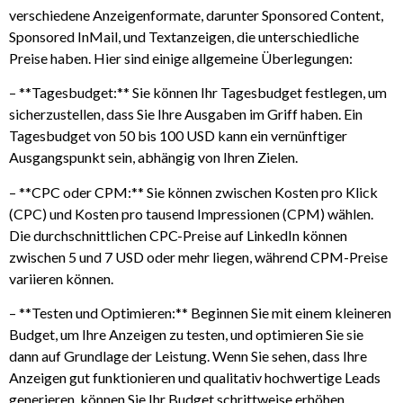
verschiedene Anzeigenformate, darunter Sponsored Content,
Sponsored InMail, und Textanzeigen, die unterschiedliche
Preise haben. Hier sind einige allgemeine Überlegungen:
– **Tagesbudget:** Sie können Ihr Tagesbudget festlegen, um
sicherzustellen, dass Sie Ihre Ausgaben im Griff haben. Ein
Tagesbudget von 50 bis 100 USD kann ein vernünftiger
Ausgangspunkt sein, abhängig von Ihren Zielen.
– **CPC oder CPM:** Sie können zwischen Kosten pro Klick
(CPC) und Kosten pro tausend Impressionen (CPM) wählen.
Die durchschnittlichen CPC-Preise auf LinkedIn können
zwischen 5 und 7 USD oder mehr liegen, während CPM-Preise
variieren können.
– **Testen und Optimieren:** Beginnen Sie mit einem kleineren
Budget, um Ihre Anzeigen zu testen, und optimieren Sie sie
dann auf Grundlage der Leistung. Wenn Sie sehen, dass Ihre
Anzeigen gut funktionieren und qualitativ hochwertige Leads
generieren, können Sie Ihr Budget schrittweise erhöhen.