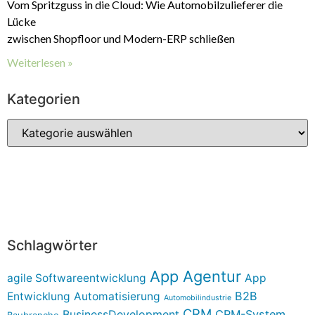
Vom Spritzguss in die Cloud: Wie Automobilzulieferer die
Lücke
zwischen Shopfloor und Modern-ERP schließen
Weiterlesen »
Kategorien
Schlagwörter
App Agentur
agile Softwareentwicklung
App
B2B
Entwicklung
Automatisierung
Automobilindustrie
CRM
BusinessDevelopment
CRM-System