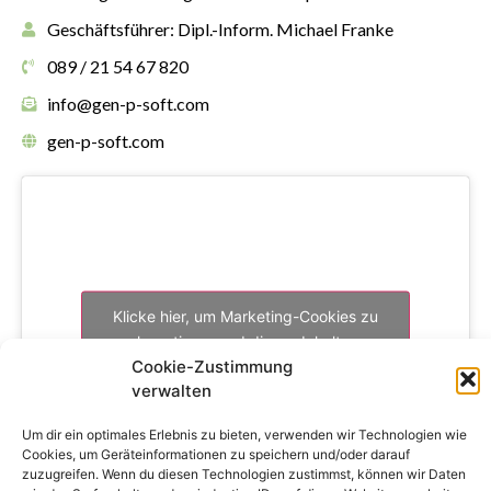
Geschäftsführer: Dipl.-Inform. Michael Franke
089 / 21 54 67 820
info@gen-p-soft.com
gen-p-soft.com
Klicke hier, um Marketing-Cookies zu
akzeptieren und diesen Inhalt zu
Cookie-Zustimmung
aktivieren
verwalten
Um dir ein optimales Erlebnis zu bieten, verwenden wir Technologien wie
Cookies, um Geräteinformationen zu speichern und/oder darauf
zuzugreifen. Wenn du diesen Technologien zustimmst, können wir Daten