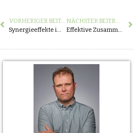
VORHERIGER BEITRAG
NÄCHSTER BEITRAG
Synergieeffekte im Softwareentwicklungsprozess: DevOps und Agile als ideales Duo
Effektive Zusammenarbeit in Remote-Teams: Eine eingehende Analyse von Kollaborationssoftware