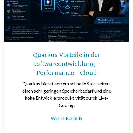
Quarkus Vorteile in der
Softwareentwicklung –
Performance – Cloud
Quarkus bietet extrem schnelle Startzeiten,
einen sehr geringen Speicherbedarf und eine
hohe Entwicklerproduktivität durch Live-
Coding.
WEITERLESEN