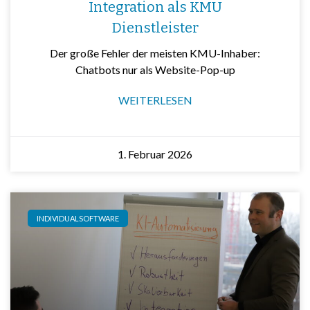
Integration als KMU
Dienstleister
Der große Fehler der meisten KMU-Inhaber:
Chatbots nur als Website-Pop-up
WEITERLESEN
1. Februar 2026
INDIVIDUALSOFTWARE