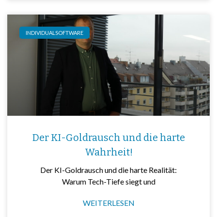
INDIVIDUALSOFTWARE
Der KI-Goldrausch und die harte
Wahrheit!
Der KI-Goldrausch und die harte Realität:
Warum Tech-Tiefe siegt und
WEITERLESEN