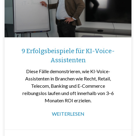
9 Erfolgsbeispiele für KI-Voice-
Assistenten
Diese Fälle demonstrieren, wie KI-Voice-
Assistenten in Branchen wie Recht, Retail,
Telecom, Banking und E-Commerce
reibungslos laufen und oft innerhalb von 3–6
Monaten ROI erzielen.
WEITERLESEN