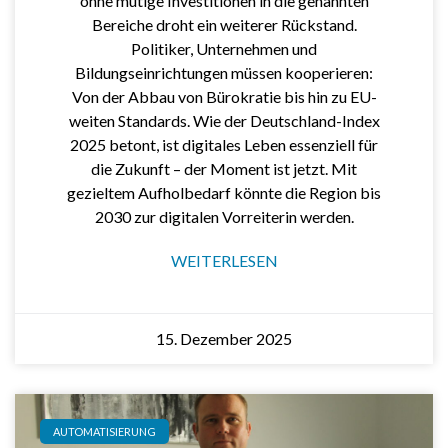
ohne mutige Investitionen in die genannten
Bereiche droht ein weiterer Rückstand.
Politiker, Unternehmen und
Bildungseinrichtungen müssen kooperieren:
Von der Abbau von Bürokratie bis hin zu EU-
weiten Standards. Wie der Deutschland-Index
2025 betont, ist digitales Leben essenziell für
die Zukunft – der Moment ist jetzt. Mit
gezieltem Aufholbedarf könnte die Region bis
2030 zur digitalen Vorreiterin werden.
WEITERLESEN
15. Dezember 2025
AUTOMATISIERUNG