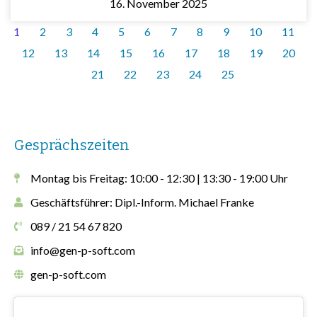
16. November 2025
1
2
3
4
5
6
7
8
9
10
11
12
13
14
15
16
17
18
19
20
21
22
23
24
25
Gesprächszeiten
Montag bis Freitag: 10:00 - 12:30 | 13:30 - 19:00 Uhr
Geschäftsführer: Dipl.-Inform. Michael Franke
089 / 21 54 67 820
info@gen-p-soft.com
gen-p-soft.com