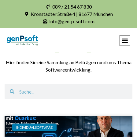
089 / 21 54 67 830
Kronstadter Straße 4 | 81677 München
info@gen-p-soft.com
Blogbeiträge
Hier finden Sie eine Sammlung an Beiträgen rund ums Thema
Softwareentwicklung.
INDIVIDUALSOFTWARE