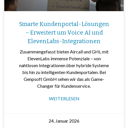
Smarte Kundenportal-Lösungen
– Erweitert um Voice AI und
ElevenLabs-Integrationen
Zusammengefasst bieten Aircall und GHL mit
ElevenLabs immense Potenziale – von
nahtlosen Integrationen über hybride Systeme
bis hin zu intelligenten Kundenportalen. Bei
Genpsoft GmbH sehen wir das als Game-
Changer für Kundenservice.
WEITERLESEN
24. Januar 2026