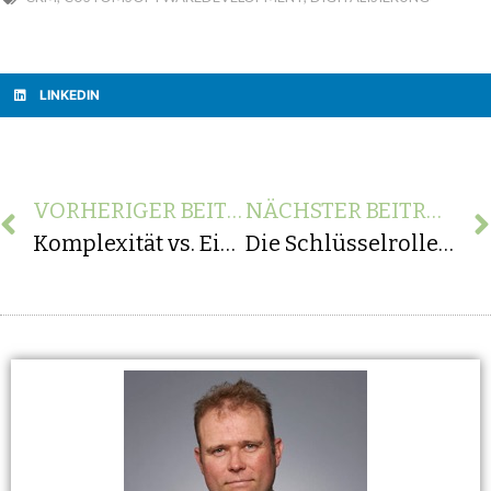
LINKEDIN
VORHERIGER BEITRAG
NÄCHSTER BEITRAG
Komplexität vs. Einfachheit: Die perfekte Balance in B2B und B2C UX/UI-Design
Die Schlüsselrolle einer App-Agentur in der digitalen Transformation von Unternehmen