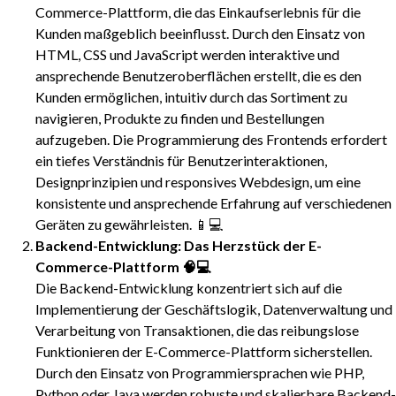
Commerce-Plattform, die das Einkaufserlebnis für die
Kunden maßgeblich beeinflusst. Durch den Einsatz von
HTML, CSS und JavaScript werden interaktive und
ansprechende Benutzeroberflächen erstellt, die es den
Kunden ermöglichen, intuitiv durch das Sortiment zu
navigieren, Produkte zu finden und Bestellungen
aufzugeben. Die Programmierung des Frontends erfordert
ein tiefes Verständnis für Benutzerinteraktionen,
Designprinzipien und responsives Webdesign, um eine
konsistente und ansprechende Erfahrung auf verschiedenen
Geräten zu gewährleisten. 📱💻
Backend-Entwicklung: Das Herzstück der E-
Commerce-Plattform 🧠💻
Die Backend-Entwicklung konzentriert sich auf die
Implementierung der Geschäftslogik, Datenverwaltung und
Verarbeitung von Transaktionen, die das reibungslose
Funktionieren der E-Commerce-Plattform sicherstellen.
Durch den Einsatz von Programmiersprachen wie PHP,
Python oder Java werden robuste und skalierbare Backend-