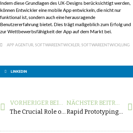
Indem diese Grundlagen des UX-Designs berücksichtigt werden,
können Entwickler eine mobile App entwickeln, die nicht nur
funktional ist, sondern auch eine herausragende
Benutzererfahrung bietet. Dies trägt maßgeblich zum Erfolg und
zur Wettbewerbsfähigkeit der App auf dem Markt bei.
APP AGENTUR
,
SOFTWAREENTWICKLER
,
SOFTWAREENTWICKLUNG
LINKEDIN
VORHERIGER BEITRAG
NÄCHSTER BEITRAG
The Crucial Role of Responsive Design in Mobile App Development
Rapid Prototyping in der Softwareentwicklung: Erfolgsgeschichten und Lessons Learned