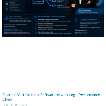
Quarkus Vorteile in der Softwareentwicklung – Performance –
Cloud
3. August 2026