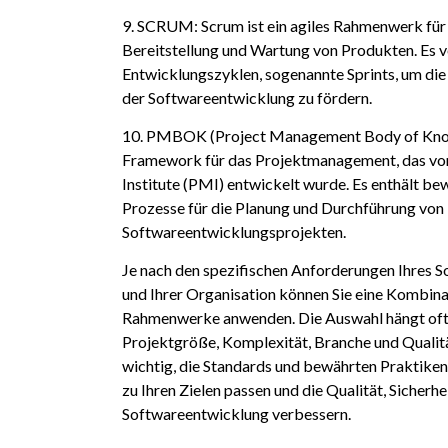
9. SCRUM: Scrum ist ein agiles Rahmenwerk für 
Bereitstellung und Wartung von Produkten. Es 
Entwicklungszyklen, sogenannte Sprints, um die F
der Softwareentwicklung zu fördern.
10. PMBOK (Project Management Body of Kno
Framework für das Projektmanagement, das vo
Institute (PMI) entwickelt wurde. Es enthält b
Prozesse für die Planung und Durchführung von P
Softwareentwicklungsprojekten.
Je nach den spezifischen Anforderungen Ihres 
und Ihrer Organisation können Sie eine Kombina
Rahmenwerke anwenden. Die Auswahl hängt oft
Projektgröße, Komplexität, Branche und Qualitä
wichtig, die Standards und bewährten Praktiken
zu Ihren Zielen passen und die Qualität, Sicherhe
Softwareentwicklung verbessern.