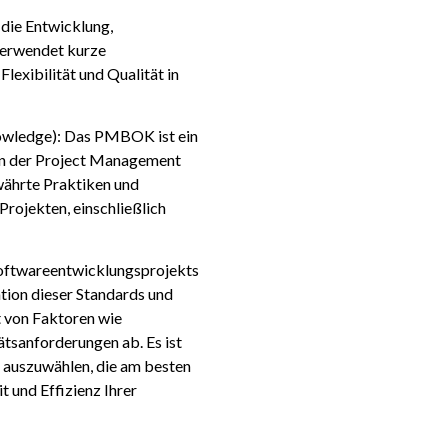
die Entwicklung,
verwendet kurze
lexibilität und Qualität in
wledge): Das PMBOK ist ein
n der Project Management
ewährte Praktiken und
rojekten, einschließlich
Softwareentwicklungsprojekts
tion dieser Standards und
 von Faktoren wie
tsanforderungen ab. Es ist
 auszuwählen, die am besten
it und Effizienz Ihrer