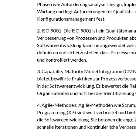
Phasen wie Anforderungsanalyse, Design, Imple
Wartung und legt Anforderungen für Qualitäts-
Konfigurationsmanagement fest.
2. ISO 9001: Die ISO 9001 ist ein Qualitätsman
Verbesserung von Prozessen und Produkten abzi
Softwareentwicklung kann sie angewendet werd
definieren und sicherzustellen, dass Prozesse
und kontrolliert werden.
3. Capability Maturity Model Integration (
bietet bewährte Praktiken zur Prozessverbesse
in der Softwareentwicklung. Es bewertet die Re
Organisationen und hilft bei der Identifizierun
4. Agile-Methoden: Agile-Methoden wie Scrum
Programming (XP) sind weit verbreitet und biete
die Softwareentwicklung. Sie betonen die enge
schnelle Iterationen und kontinuierliche Verbes