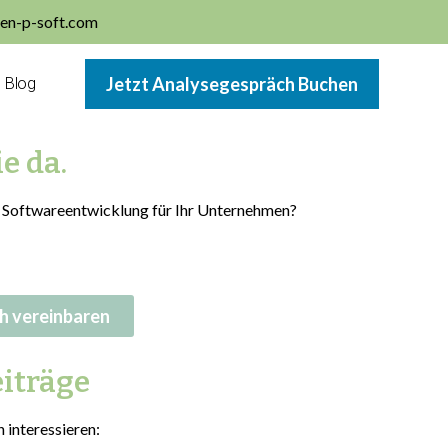
en-p-soft.com
Jetzt Analysegespräch Buchen
Blog
e da.
 Softwareentwicklung für Ihr Unternehmen?
h vereinbaren
iträge
 interessieren: