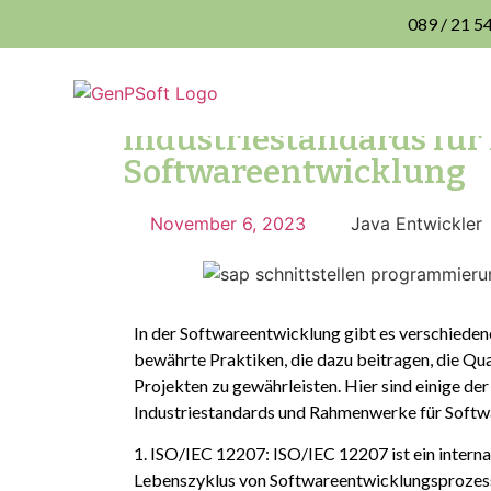
089 / 21 5
Startseite
»
Industriestandards für Projekte
Industriestandards für 
Softwareentwicklung
November 6, 2023
Java Entwickler
In der Softwareentwicklung gibt es verschieden
bewährte Praktiken, die dazu beitragen, die Qua
Projekten zu gewährleisten. Hier sind einige der
Industriestandards und Rahmenwerke für Softw
1. ISO/IEC 12207: ISO/IEC 12207 ist ein interna
Lebenszyklus von Softwareentwicklungsprozesse