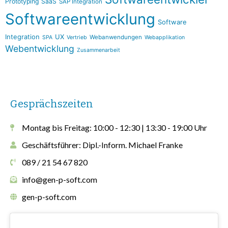
Prototyping
SaaS
SAP Integration
Softwareentwicklung
Software
Integration
UX
Webanwendungen
SPA
Vertrieb
Webapplikation
Webentwicklung
Zusammenarbeit
Gesprächszeiten
Montag bis Freitag: 10:00 - 12:30 | 13:30 - 19:00 Uhr
Geschäftsführer: Dipl.-Inform. Michael Franke
089 / 21 54 67 820
info@gen-p-soft.com
gen-p-soft.com