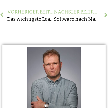
VORHERIGER BEITRAG
NÄCHSTER BEITRAG
Das wichtigste Learning aus unserem Projekt zur Entwicklung einer Routenplanungs-Software
Software nach Maß – Gesundheitswesen