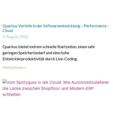
Quarkus Vorteile in der Softwareentwicklung – Performance –
Cloud
3. August 2026
Quarkus bietet extrem schnelle Startzeiten, einen sehr
geringen Speicherbedarf und eine hohe
Entwicklerproduktivität durch Live-Coding.
Weiterlesen »