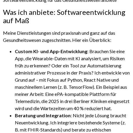
Was ich anbiete: Softwareentwicklung
auf Maß
Meine Dienstleistungen sind praxisnah und ganz auf das
Gesundheitswesen zugeschnitten. Hier ein Überblick:
Custom KI- und App-Entwicklung
: Brauchen Sie eine
App, die Wearable-Daten mit KI analysiert, um Risiken
früh zu erkennen? Oder ein Tool zur Automatisierung
administrativer Prozesse in der Praxis? Ich entwickle von
Grund auf – mit Fokus auf Python, React Native und
maschinellem Lernen (z. B. TensorFlow). Ein Beispiel aus
meiner Arbeit: Eine ePA-kompatible Plattform für
Telemedizin, die 2025 in drei Berliner Kliniken eingesetzt
wird und die Wartezeiten um 40 % reduziert hat.
Beratung und Integration
: Nicht jede Lösung braucht
Neuentwicklung. Ich integriere bestehende Systeme (z.
B. mit FHIR-Standards) und berate zu ethischen