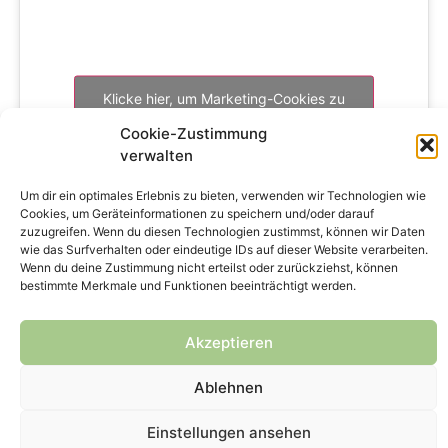
Klicke hier, um Marketing-Cookies zu
akzeptieren und diesen Inhalt zu
Cookie-Zustimmung
aktivieren
verwalten
Um dir ein optimales Erlebnis zu bieten, verwenden wir Technologien wie
Cookies, um Geräteinformationen zu speichern und/oder darauf
zuzugreifen. Wenn du diesen Technologien zustimmst, können wir Daten
wie das Surfverhalten oder eindeutige IDs auf dieser Website verarbeiten.
Wenn du deine Zustimmung nicht erteilst oder zurückziehst, können
bestimmte Merkmale und Funktionen beeinträchtigt werden.
Copyright © 2024 genPsoft GmbH
Akzeptieren
Impressum
Datenschutz
Kontakt
Ablehnen
Einstellungen ansehen