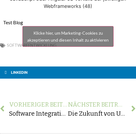
Test Blog
Klicke hier, um Marketing-Cookies zu
akzeptieren und diesen Inhalt zu aktivieren
SOFTWAREENTWICKLUNG
LINKEDIN
VORHERIGER BEITRAG
NÄCHSTER BEITRAG
Software Integration: Herausforderungen unterschiedlicher Systeme und Datenformate
Die Zukunft von UX/UI: Innovationen für B2B und B2C