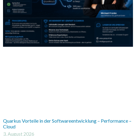
Quarkus Vorteile in der Softwareentwicklung – Performance –
Cloud
3. August 2026