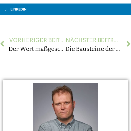
LINKEDIN
VORHERIGER BEITRAG
NÄCHSTER BEITRAG
Der Wert maßgeschneiderter Software: Individuelle Lösungen für einzigartige Geschäftsbedürfnisse
Die Bausteine der digitalen Welt: Grundlagen und Qualitätsmerkmale der Softwarearchitektur