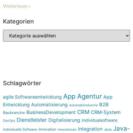
Weiterlesen »
Kategorien
Schlagwörter
App Agentur
agile Softwareentwicklung
App
B2B
Entwicklung
Automatisierung
Automobilindustrie
CRM
BusinessDevelopment
CRM-System
Baubranche
Dienstleister
Digitalisierung
Individualsoftware
DevOps
Java-
Integration
Innovation
individuelle Software
Java
Innovationen