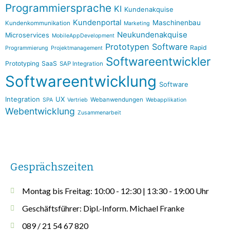
Programmiersprache
KI
Kundenakquise
Kundenportal
Maschinenbau
Kundenkommunikation
Marketing
Neukundenakquise
Microservices
MobileAppDevelopment
Prototypen Software
Rapid
Programmierung
Projektmanagement
Softwareentwickler
Prototyping
SaaS
SAP Integration
Softwareentwicklung
Software
Integration
UX
Webanwendungen
SPA
Vertrieb
Webapplikation
Webentwicklung
Zusammenarbeit
Gesprächszeiten
Montag bis Freitag: 10:00 - 12:30 | 13:30 - 19:00 Uhr
Geschäftsführer: Dipl.-Inform. Michael Franke
089 / 21 54 67 820