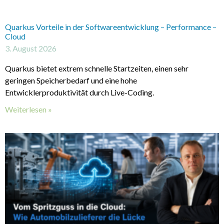
Quarkus Vorteile in der Softwareentwicklung – Performance –
Cloud
3. August 2026
Quarkus bietet extrem schnelle Startzeiten, einen sehr
geringen Speicherbedarf und eine hohe
Entwicklerproduktivität durch Live-Coding.
Weiterlesen »