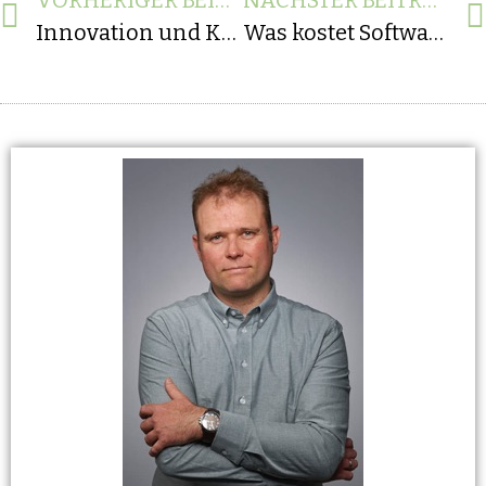
VORHERIGER BEITRAG
NÄCHSTER BEITRAG
Innovation und Kreativität in mittelständischen Unternehmen
Was kostet Softwareentwicklung, ein externer Senior Entwickler (Java, Microsoft, C++, cSharpe, PHP)