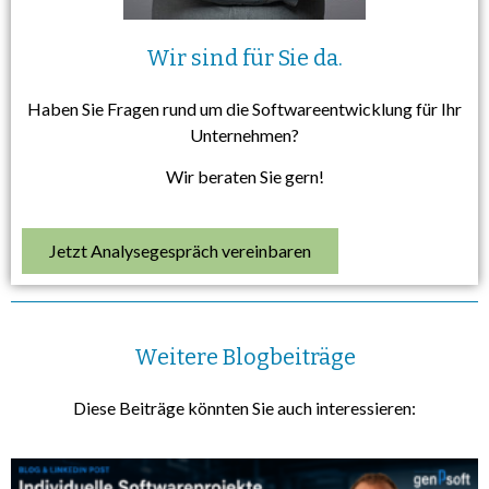
Wir sind für Sie da.
Haben Sie Fragen rund um die Softwareentwicklung für Ihr
Unternehmen?
Wir beraten Sie gern!
Jetzt Analysegespräch vereinbaren
Weitere Blogbeiträge
Diese Beiträge könnten Sie auch interessieren: