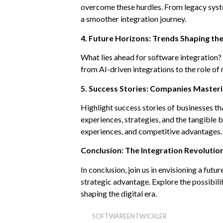
overcome these hurdles. From legacy system
a smoother integration journey.
4. Future Horizons: Trends Shaping th
What lies ahead for software integration?
from AI-driven integrations to the role of 
5. Success Stories: Companies Master
Highlight success stories of businesses th
experiences, strategies, and the tangible 
experiences, and competitive advantages.
Conclusion: The Integration Revolutio
In conclusion, join us in envisioning a futu
strategic advantage. Explore the possibili
shaping the digital era.
SOFTWAREENTWICKLER