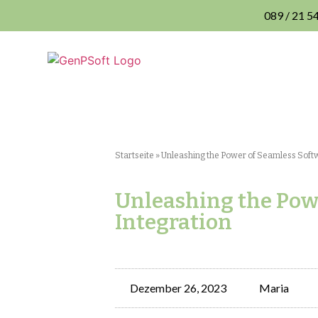
089 / 21 5
Startseite
»
Unleashing the Power of Seamless Soft
Unleashing the Pow
Integration
Dezember 26, 2023
Maria