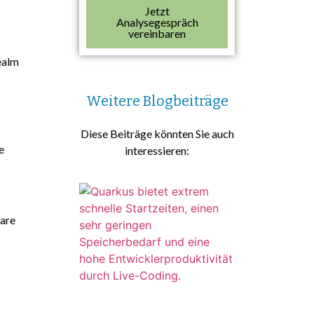
Jetzt
Analysegespräch
vereinbaren
realm
Weitere Blogbeiträge
Diese Beiträge könnten Sie auch
e
interessieren:
ware