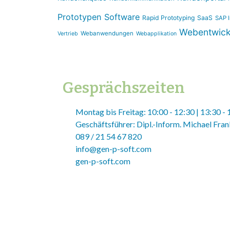
Prototypen Software
Rapid Prototyping
SaaS
SAP I
Webentwick
Webanwendungen
Vertrieb
Webapplikation
Gesprächszeiten
Montag bis Freitag: 10:00 - 12:30 | 13:30 -
Geschäftsführer: Dipl.-Inform. Michael Fra
089 / 21 54 67 820
info@gen-p-soft.com
gen-p-soft.com