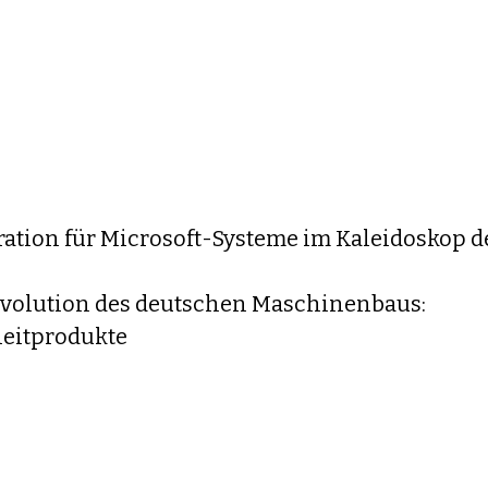
ration für Microsoft-Systeme im Kaleidoskop d
 Evolution des deutschen Maschinenbaus:
leitprodukte