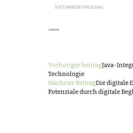
,
SOFTWAREENTWICKLUNG
LINKEDIN
Vorheriger beitrag
Java-Integ
Technologie
Nächster Beitrag
Die digitale
Potenziale durch digitale Beg