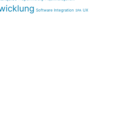
wicklung
Software Integration
UX
SPA