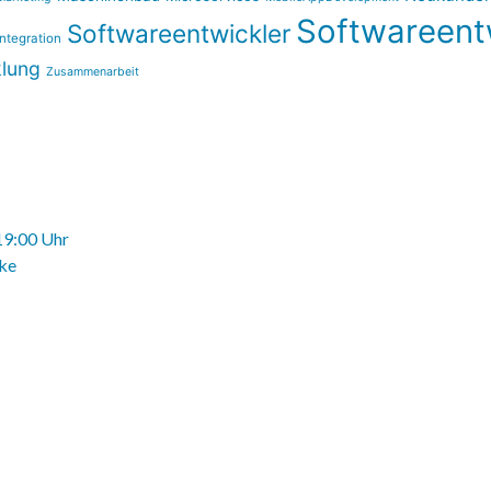
Softwareent
Softwareentwickler
ntegration
lung
Zusammenarbeit
 19:00 Uhr
nke