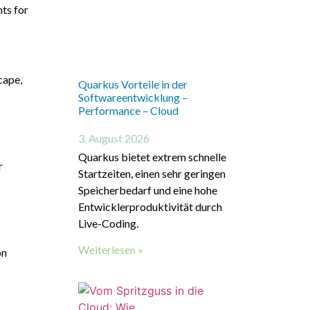
hts for
cape,
Quarkus Vorteile in der
Softwareentwicklung –
Performance – Cloud
3. August 2026
Quarkus bietet extrem schnelle
r
Startzeiten, einen sehr geringen
Speicherbedarf und eine hohe
Entwicklerproduktivität durch
Live-Coding.
Weiterlesen »
on