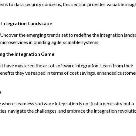
s to data security concerns, this section provides valuable insig
e Integration Landscape
 Uncover the emerging trends set to redefine the integration lands
microservices in building agile, scalable systems.
ing the Integration Game
at have mastered the art of software integration. Learn from their
benefits they’ve reaped in terms of cost savings, enhanced custome
n
re where seamless software integration is not just a necessity but a
ties, navigate the challenges, and embrace the integration revoluti