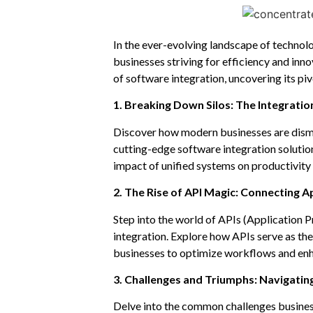
In the ever-evolving landscape of technolo
businesses striving for efficiency and inno
of software integration, uncovering its piv
1. Breaking Down Silos: The Integratio
Discover how modern businesses are disma
cutting-edge software integration solution
impact of unified systems on productivit
2. The Rise of API Magic: Connecting A
Step into the world of APIs (Application 
integration. Explore how APIs serve as th
businesses to optimize workflows and enh
3. Challenges and Triumphs: Navigatin
Delve into the common challenges business