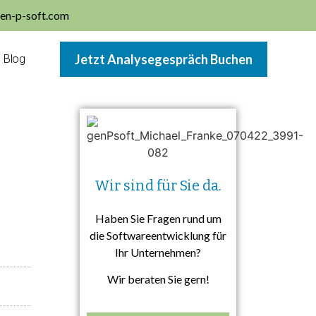
en-p-soft.com
Jetzt Analysegespräch Buchen
Blog
Wir sind für Sie da.
Haben Sie Fragen rund um
die Softwareentwicklung für
Ihr Unternehmen?
Wir beraten Sie gern!