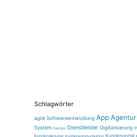
Schlagwörter
App Agentur
agile Softwareentwicklung
Dienstleister
System
Digitalisierung
I
DevOps
Kundenportal
Kundenakquise
Kundenkommunikation