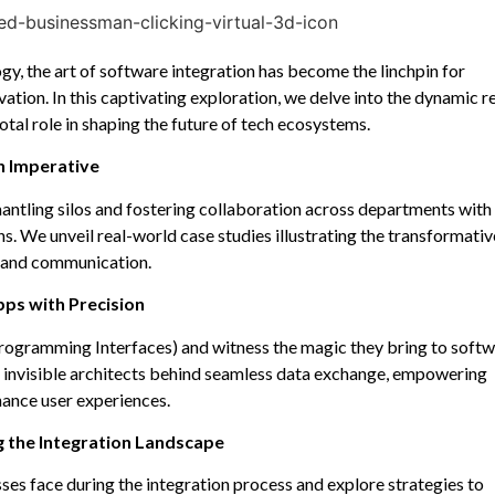
gy, the art of software integration has become the linchpin for
vation. In this captivating exploration, we delve into the dynamic 
otal role in shaping the future of tech ecosystems.
n Imperative
ntling silos and fostering collaboration across departments with
s. We unveil real-world case studies illustrating the transformativ
y and communication.
pps with Precision
Programming Interfaces) and witness the magic they bring to soft
e invisible architects behind seamless data exchange, empowering
ance user experiences.
g the Integration Landscape
es face during the integration process and explore strategies to