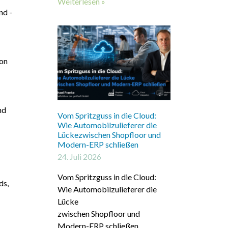
Weiterlesen »
nd -
von
nd
Vom Spritzguss in die Cloud:
Wie Automobilzulieferer die
Lückezwischen Shopfloor und
Modern-ERP schließen
24. Juli 2026
Vom Spritzguss in die Cloud:
ds,
Wie Automobilzulieferer die
Lücke
zwischen Shopfloor und
Modern-ERP schließen