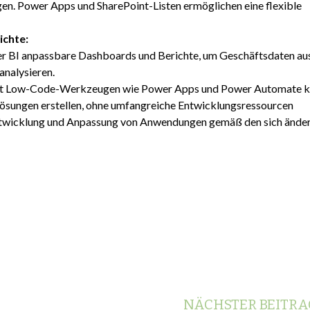
en. Power Apps und SharePoint-Listen ermöglichen eine flexible
chte:
wer BI anpassbare Dashboards und Berichte, um Geschäftsdaten au
analysieren.
mit Low-Code-Werkzeugen wie Power Apps und Power Automate 
sungen erstellen, ohne umfangreiche Entwicklungsressourcen
 Entwicklung und Anpassung von Anwendungen gemäß den sich ände
NÄCHSTER BEITRA