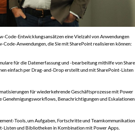
Low-Code-Entwicklungsansätzen eine Vielzahl von Anwendungen
 Low-Code-Anwendungen, die Sie mit SharePoint realisieren können:
rmulare für die Datenerfassung und -bearbeitung mithilfe von Shar
en einfach per Drag-and-Drop erstellt und mit SharePoint-Listen
matisierungen für wiederkehrende Geschäftsprozesse mit Power
ie Genehmigungsworkflows, Benachrichtigungen und Eskalationen
agement-Tools, um Aufgaben, Fortschritte und Teamkommunikation
t-Listen und Bibliotheken in Kombination mit Power Apps.