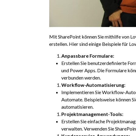
Mit SharePoint können Sie mithilfe von 
erstellen. Hier sind einige Beispiele für
Anpassbare Formulare:
Erstellen Sie benutzerdefinierte Fo
und Power Apps. Die Formulare könn
verbunden werden.
Workflow-Automatisierung:
Implementieren Sie Workflow-Auto
Automate. Beispielsweise können S
automatisieren.
Projektmanagement-Tools:
Erstellen Sie einfache Projektman
verwalten. Verwenden Sie SharePoin
Kundenservice-Anwendungen: