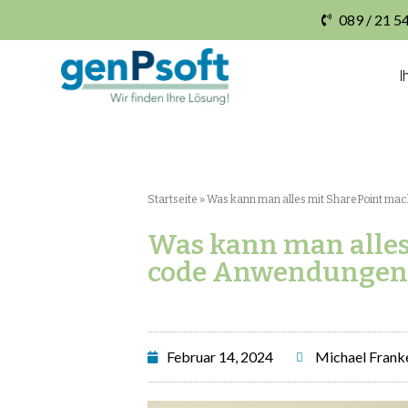
089 / 21 5
I
Startseite
»
Was kann man alles mit SharePoint m
Was kann man alles
code Anwendungen 
Februar 14, 2024
Michael Frank