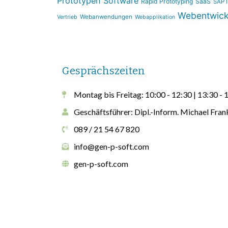
Prototypen Software
Rapid Prototyping
SaaS
SAP I
Webentwick
Webanwendungen
Vertrieb
Webapplikation
Gesprächszeiten
Montag bis Freitag: 10:00 - 12:30 | 13:30 - 
Geschäftsführer: Dipl.-Inform. Michael Fran
089 / 21 54 67 820
info@gen-p-soft.com
gen-p-soft.com