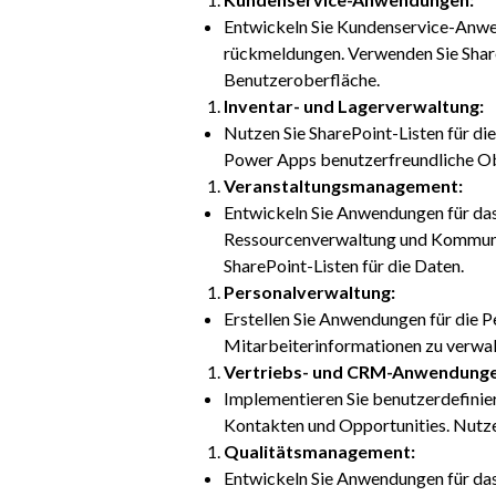
Entwickeln Sie Kundenservice-Anwe
rückmeldungen. Verwenden Sie Share
Benutzeroberfläche.
Inventar- und Lagerverwaltung:
Nutzen Sie SharePoint-Listen für die
Power Apps benutzerfreundliche Obe
Veranstaltungsmanagement:
Entwickeln Sie Anwendungen für da
Ressourcenverwaltung und Kommunik
SharePoint-Listen für die Daten.
Personalverwaltung:
Erstellen Sie Anwendungen für die 
Mitarbeiterinformationen zu verwalt
Vertriebs- und CRM-Anwendunge
Implementieren Sie benutzerdefini
Kontakten und Opportunities. Nutze
Qualitätsmanagement:
Entwickeln Sie Anwendungen für da