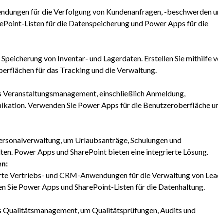
ndungen für die Verfolgung von Kundenanfragen, -beschwerden u
Point-Listen für die Datenspeicherung und Power Apps für die
 Speicherung von Inventar- und Lagerdaten. Erstellen Sie mithilfe 
rflächen für das Tracking und die Verwaltung.
s Veranstaltungsmanagement, einschließlich Anmeldung,
ation. Verwenden Sie Power Apps für die Benutzeroberfläche u
Personalverwaltung, um Urlaubsanträge, Schulungen und
en. Power Apps und SharePoint bieten eine integrierte Lösung.
n:
erte Vertriebs- und CRM-Anwendungen für die Verwaltung von Lea
n Sie Power Apps und SharePoint-Listen für die Datenhaltung.
s Qualitätsmanagement, um Qualitätsprüfungen, Audits und