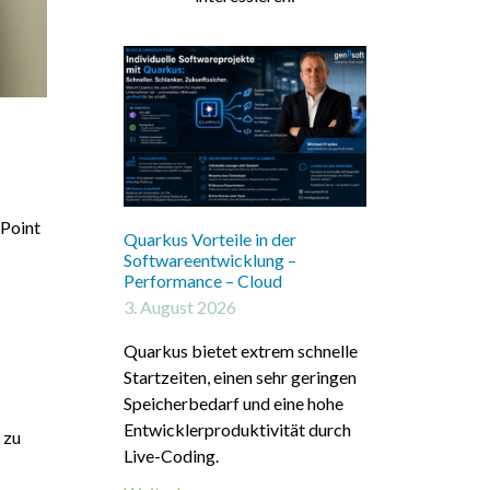
ePoint
Quarkus Vorteile in der
Softwareentwicklung –
Performance – Cloud
3. August 2026
Quarkus bietet extrem schnelle
Startzeiten, einen sehr geringen
Speicherbedarf und eine hohe
Entwicklerproduktivität durch
 zu
Live-Coding.