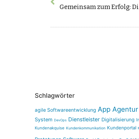
Schlagwörter
App Agentur
agile Softwareentwicklung
Dienstleister
System
Digitalisierung
I
DevOps
Kundenportal
Kundenakquise
Kundenkommunikation