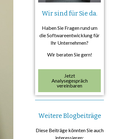
Wir sind für Sie da.
Haben Sie Fragen rund um
die Softwareentwicklung für
Ihr Unternehmen?
Wir beraten Sie gern!
Jetzt
Analysegespräch
vereinbaren
Weitere Blogbeiträge
Diese Beiträge könnten Sie auch
interessieren: