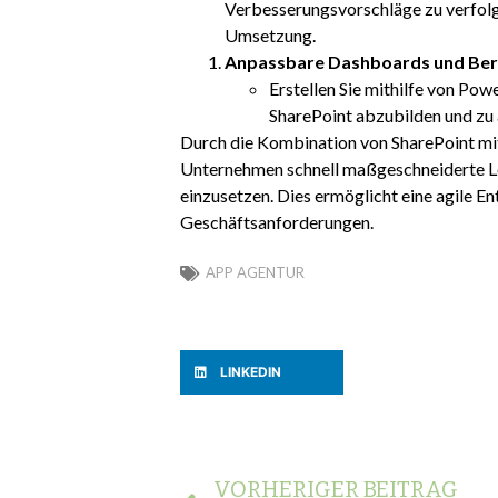
Verbesserungsvorschläge zu verfolg
Umsetzung.
Anpassbare Dashboards und Beri
Erstellen Sie mithilfe von Po
SharePoint abzubilden und zu 
Durch die Kombination von SharePoint 
Unternehmen schnell maßgeschneiderte Lö
einzusetzen. Dies ermöglicht eine agile
Geschäftsanforderungen.
APP AGENTUR
LINKEDIN
VORHERIGER BEITRAG